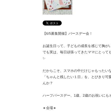
【6/5募集開催】バースデー会！
お誕生日って、子どもの成長を感じて胸がい
でも実は、毎日頑張ってきたママにとって
✨
だからこそ、スマホの中だけじゃもったい
「ちゃんと残したい１日」を、とびきり可
んか？
ハーフバースデー、1歳、2歳のお祝いにもオ
🔸会場🔸