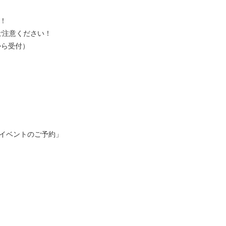
す！
ご注意ください！
から受付）
「イベントのご予約」