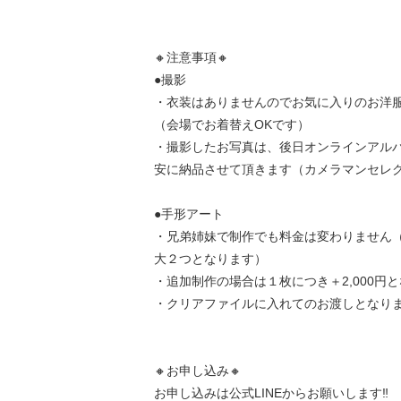
🔸注意事項🔸
●撮影
・衣装はありませんのでお気に入りのお洋
（会場でお着替えOKです）
・撮影したお写真は、後日オンラインアル
安に納品させて頂きます（カメラマンセレ
●手形アート
・兄弟姉妹で制作でも料金は変わりません
大２つとなります）
・追加制作の場合は１枚につき＋2,000円
・クリアファイルに入れてのお渡しとなり
🔸お申し込み🔸
お申し込みは公式LINEからお願いします‼️