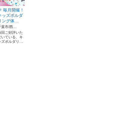
🎉 毎月開催！
キッズボルダ
リング体…
千葉市/西…
毎回ご好評いた
だいている、キ
ッズボルダリ…