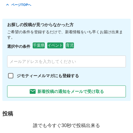
東京
板橋区
成増駅
育児
お金
ページTOPへ
お探しの投稿が見つからなかった方
ご希望の条件を登録するだけで、新着情報をいち早くお届け出来ま
す。
千葉県
イベント
育児
選択中の条件
ジモティーメルマガにも登録する
新着投稿の通知をメールで受け取る
投稿
誰でも今すぐ30秒で投稿出来る