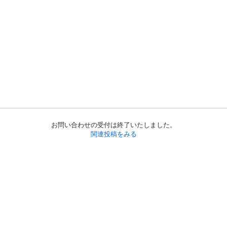
お問い合わせの受付は終了いたしました。
関連投稿をみる
初めての方へ
利用規約
プライバシーポリシー
プライバシー・ステートメント
健全化に資する運用方針
お問い合わせ