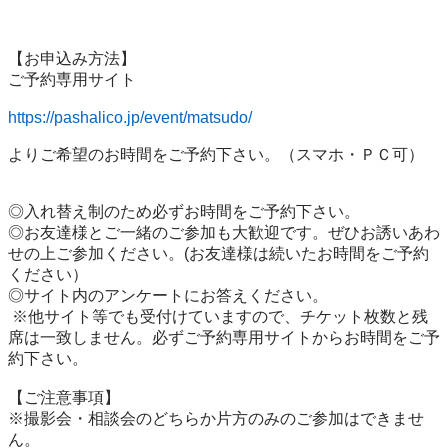
【お申込み方法】

ご予約専用サイト

https://pashalico.jp/event/matsudo/
よりご希望のお時間をご予約下さい。（スマホ・ＰＣ可）

◎入れ替え制のため必ずお時間をご予約下さい。 

◎お友達様とご一緒のご参加も大歓迎です。ぜひお誘いあわ
せの上ご参加ください。(お友達様は続いたお時間をご予約
ください）

◎サイト内のアンケートにお答えください。

 ※他サイト等でも受付けていますので、チケット枚数と残
席は一致しません。必ずご予約専用サイトからお時間をご予
約下さい。

【ご注意事項】

※撮影会・相談会のどちらか片方のみのご参加はできませ
ん。
