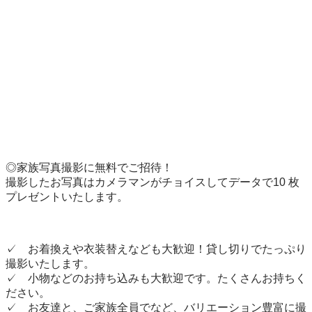
◎家族写真撮影に無料でご招待！

撮影したお写真はカメラマンがチョイスしてデータで10 枚
プレゼントいたします。

✓　お着換えや衣装替えなども大歓迎！貸し切りでたっぷり
撮影いたします。

✓　小物などのお持ち込みも大歓迎です。たくさんお持ちく
ださい。

✓　お友達と、ご家族全員でなど、バリエーション豊富に撮