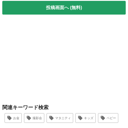
投稿画面へ (無料)
関連キーワード検索
お金
撮影会
マタニティ
キッズ
ベビー