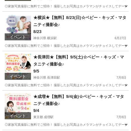
◎家族写真撮影に無料でご招待！ 撮影したお写真はカメラマンがチョイスしてデータで1
東京
江東区
豊洲駅
育児
お金
★横浜★【無料】8/23(日)☆ベビー・キッズ・マタ
ニティ撮影会♪
8/23
イベント
神奈川県 横浜駅
6月27日
◎家族写真撮影に無料でご招待！ 撮影したお写真はカメラマンがチョイスしてデータで1
神奈川
横浜市
横浜駅
育児
お金
★長津田★【無料】9/5(土)☆ベビー・キッズ・マ
タニティ撮影会♪
9/5
イベント
神奈川県 長津田駅
7月8日
◎家族写真撮影に無料でご招待！ 撮影したお写真はカメラマンがチョイスしてデータで1
神奈川
横浜市
長津田駅
育児
お金
★成増★【無料】9/4(金)☆ベビー・キッズ・マタ
ニティ撮影会♪
9/4
イベント
東京都 成増駅
7月8日
◎家族写真撮影に無料でご招待！ 撮影したお写真はカメラマンがチョイスしてデータで1