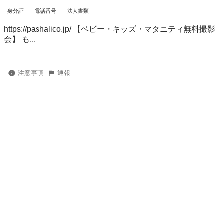
身分証
電話番号
法人書類
https://pashalico.jp/ 【ベビー・キッズ・マタニティ無料撮影
会】 も...
注意事項
通報