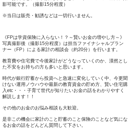
影可能です。（撮影15分程度）

※当日は販売・勧誘などは一切行いません。

《FPは学資保険に入らない！？～賢いお金の増やし方～》

写真撮影後（撮影15分程度）は担当ファイナシャルプラン
ナー（FP）による家計の相談会（約20分）を行います。

教育費や住宅費で今後家計がどうなっていくのか、漠然とし
た不安をお持ちの方も多いと思います。

時代が銀行貯蓄から投資へと急速に変化していく中、今更聞
けない運用ノウハウや最新の教育資金の貯め方、賢い住宅購
入etc・・・子育て世代が知りたいお金の話をわかりやすく
解説します！！

その他のお金のお悩み相談も大歓迎。

是非この機会に家計のこと貯蓄のこと保険のことなど気にな
るお金の話をどんどん質問して下さい。
