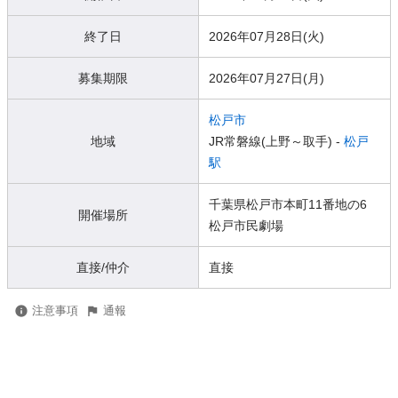
終了日
2026年07月28日(火)
募集期限
2026年07月27日(月)
松戸市
地域
JR常磐線(上野～取手) -
松戸
駅
千葉県松戸市本町11番地の6
開催場所
松戸市民劇場
直接/仲介
直接
注意事項
通報