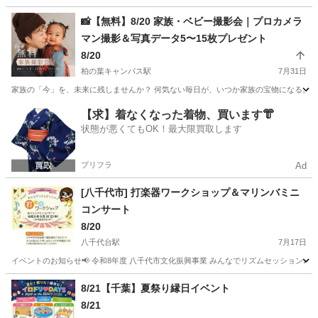
千葉
松戸市
五香駅
育児
対象
📸【無料】8/20 家族・ベビー撮影会｜プロカメラ
マン撮影＆写真データ5〜15枚プレゼント
8/20
柏の葉キャンパス駅
7月31日
家族の「今」を、未来に残しませんか？ 何気ない毎日が、いつか家族の宝物になる。 Sunny
千葉
柏市
柏の葉キャンパス駅
育児
カメラマン
【求】着なくなった着物、買います👘
状態が悪くてもOK！最大限買取します
プリフラ
Ad
[八千代市] 打楽器ワークショップ＆マリンバミニ
コンサート
8/20
八千代台駅
7月17日
イベントのお知らせ📢 令和8年度 八千代市文化振興事業 みんなでリズムセッション♪ #打楽器ワー
千葉
八千代市
八千代台駅
育児
打楽器
8/21【千葉】夏祭り縁日イベント
8/21