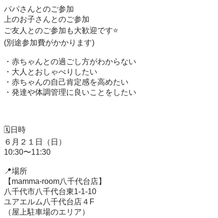
パパさんとのご参加

上のお子さんとのご参加

ご友人とのご参加も大歓迎です⭐️

(別途参加費がかかります)

・赤ちゃんとの過ごし方がわからない

・大人とおしゃべりしたい

・赤ちゃんの自己肯定感を高めたい

・発達や体調管理に良いことをしたい

🗓️日時

６月２１日（日）

10:30〜11:30

📍場所

【mamma-room八千代台店】

八千代市八千代台東1-1-10

ユアエルム八千代台店４F

（屋上駐車場のエリア）
