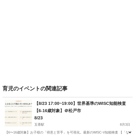
育児のイベントの関連記事
【8/23 17:00~19:00】世界基準のWISC知能検査
【6-16歳対象】＠松戸市
8/23
五香駅
8月3日
【6〜16歳対象】お子様の「得意と苦手」を可視化。最新のWISC-V知能検査 【「な