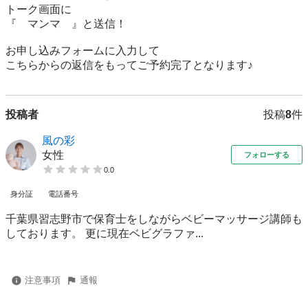
トーク画面に

『　マンマ　』と送信！

お申し込みフォームに入力して

こちらからの返信をもってご予約完了となります♪
投稿者
投稿
8
件
風の彩
女性
フォローする
0.0
身分証
電話番号
千葉県習志野市で保育士をしながらベビーマッサージ講師も
しております。 更に現在ベビグラファ...
注意事項
通報