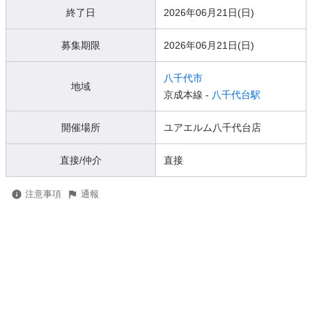
終了日
2026年06月21日(日)
募集期限
2026年06月21日(日)
八千代市
地域
京成本線 -
八千代台駅
開催場所
ユアエルム八千代台店
直接/仲介
直接
注意事項
通報