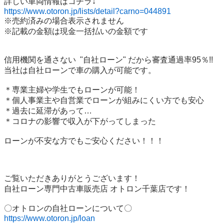
https://www.otoron.jp/lists/detail?carno=044891
※売約済みの場合表示されません

※記載の金額は現金一括払いの金額です

信用機関を通さない  "自社ローン" だから審査通過率95％!!

当社は自社ローンで車の購入が可能です。

＊専業主婦や学生でもローンが可能！

＊個人事業主や自営業でローンが組みにくい方でも安心

＊過去に延滞があって…

＊コロナの影響で収入が下がってしまった

ローンが不安な方でもご安心ください！！！

ご覧いただきありがとうございます！

自社ローン専門中古車販売店 オトロン千葉店です！

https://www.otoron.jp/loan