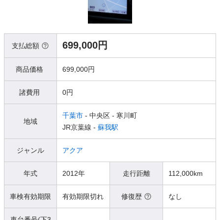
699,000円
支払総額
商品価格
699,000円
諸費用
0円
千葉市
- 中央区
- 寒川町
地域
JR京葉線 -
蘇我駅
ジャンル
アクア
年式
2012年
走行距離
112,000km
車検有効期限
有効期限切れ
修復歴
なし
車台番号(下3