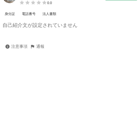
0.0
身分証
電話番号
法人書類
自己紹介文が設定されていません
注意事項
通報