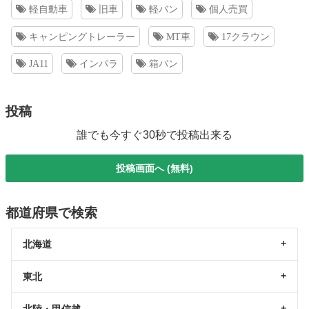
軽自動車
旧車
軽バン
個人売買
キャンピングトレーラー
MT車
17クラウン
JA11
インパラ
箱バン
投稿
誰でも今すぐ30秒で投稿出来る
投稿画面へ (無料)
都道府県で検索
北海道
東北