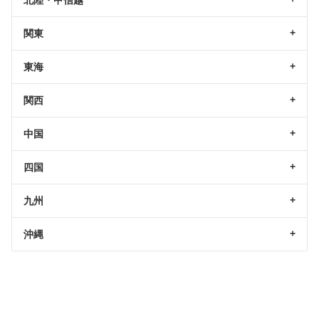
北陸・甲信越
関東
東海
関西
中国
四国
九州
沖縄