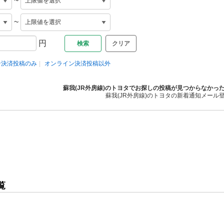
~
~
円
クリア
ン決済投稿のみ
オンライン決済投稿以外
蘇我(JR外房線)のトヨタでお探しの投稿が見つからなかっ
蘇我(JR外房線)のトヨタの新着通知メール
覧