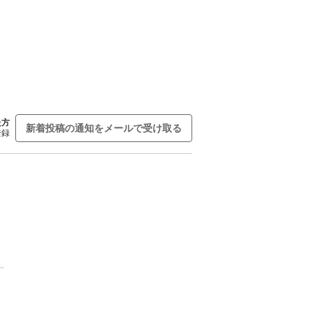
た方
新着投稿の通知をメールで受け取る
登録