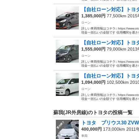
【自社ローン対応】トヨタ
1,385,000円
77,500km 201
ローン
詳しい車両情報はコチラ↓ https://www.ot
現金一括払いの金額です 信用機関を通さな.
【自社ローン対応】トヨタ
1,555,000円
79,000km 201
ローン
詳しい車両情報はコチラ↓ https://www.ot
現金一括払いの金額です 信用機関を通さな.
【自社ローン対応】トヨタ 
1,094,000円
102,500km 20
ローン
詳しい車両情報はコチラ↓ https://www.ot
現金一括払いの金額です 信用機関を通さな.
蘇我(JR外房線)のトヨタの投稿一覧
トヨタ プリウス30 ZVW
受付終了
400,000円
173,000km 2011
車両