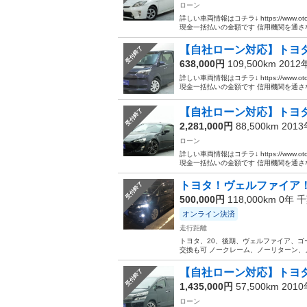
ローン
詳しい車両情報はコチラ↓ https://www.ot
現金一括払いの金額です 信用機関を通さな.
【自社ローン対応】トヨタ
受付終了
638,000円
109,500km 201
詳しい車両情報はコチラ↓ https://www.ot
現金一括払いの金額です 信用機関を通さな.
【自社ローン対応】トヨタ 
受付終了
2,281,000円
88,500km 201
ローン
詳しい車両情報はコチラ↓ https://www.ot
現金一括払いの金額です 信用機関を通さな.
トヨタ！ヴェルファイア
受付終了
500,000円
118,000km 0年
千
オンライン決済
走行距離
トヨタ、20、後期、ヴェルファイア、ゴール
交換も可 ノークレーム、ノーリターン
【自社ローン対応】トヨタ
受付終了
1,435,000円
57,500km 201
ローン