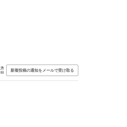
た方
新着投稿の通知をメールで受け取る
登録