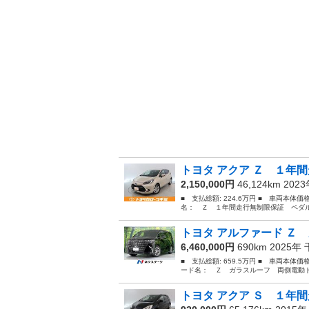
トヨタ アクア Ｚ １年間
2,150,000円
46,124km 202
■ 支払総額: 224.6万円 ■ 車両本体価
名： Ｚ １年間走行無制限保証 ペダル
トヨタ アルファード Ｚ 
6,460,000円
690km 2025年
■ 支払総額: 659.5万円 ■ 車両本体価
ード名： Ｚ ガラスルーフ 両側電動ド
トヨタ アクア Ｓ １年間