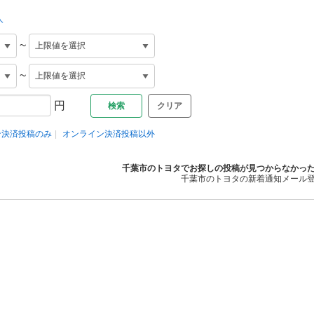
人
~
~
円
クリア
ン決済投稿のみ
オンライン決済投稿以外
千葉市のトヨタでお探しの投稿が見つからなかっ
千葉市のトヨタの新着通知メール