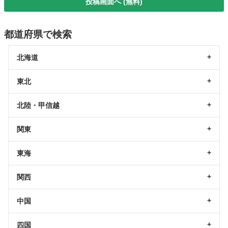
投稿画面へ (無料)
都道府県で検索
北海道
東北
北陸・甲信越
関東
東海
関西
中国
四国