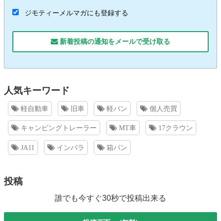
ジモティーメルマガにも登録する
新着投稿の通知をメールで受け取る
人気キーワード
軽自動車
旧車
軽バン
個人売買
キャンピングトレーラー
MT車
17クラウン
JA11
インパラ
箱バン
投稿
誰でも今すぐ30秒で投稿出来る