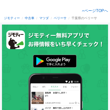
ページTOPへ
ジモティー
中古車
マツダ
ベリーサ
千葉県のベリーサ