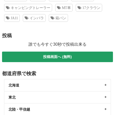
キャンピングトレーラー
MT車
17クラウン
JA11
インパラ
箱バン
投稿
誰でも今すぐ30秒で投稿出来る
投稿画面へ (無料)
都道府県で検索
北海道
東北
北陸・甲信越