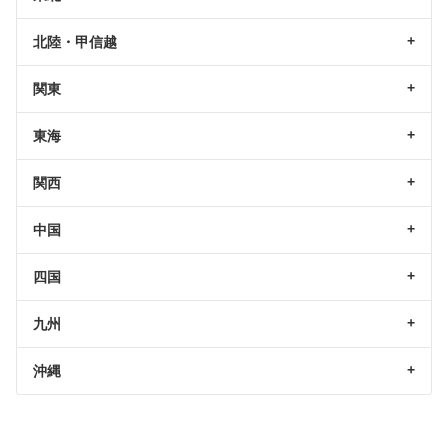
北陸・甲信越
関東
東海
関西
中国
四国
九州
沖縄