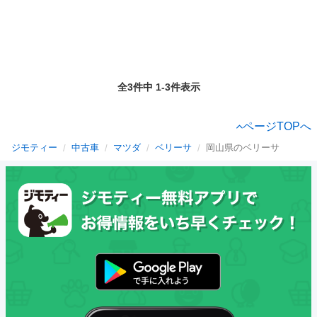
全3件中 1-3件表示
ページTOPへ
ジモティー
中古車
マツダ
ベリーサ
岡山県のベリーサ