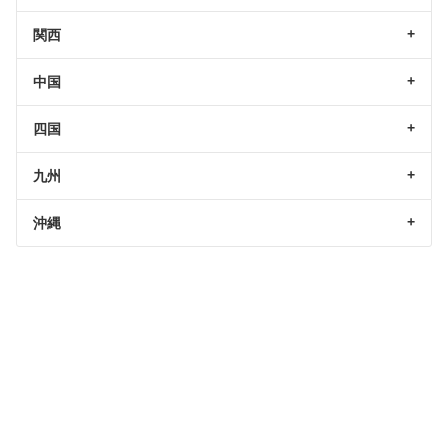
関西
中国
四国
九州
沖縄