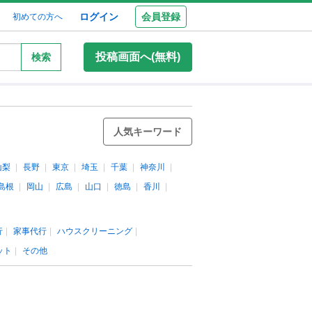
ログイン
会員登録
初めての方へ
投稿画面へ(無料)
検索
人気キーワード
山梨
長野
東京
埼玉
千葉
神奈川
島根
岡山
広島
山口
徳島
香川
行
家事代行
ハウスクリーニング
ット
その他