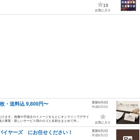
19
お気に入り
更新8月4日
・送料込 9,800円〜
作成8月4日
だけます。画像や手描きのイメージをもとにオンラインでデザイ
人事業・新しいサービス用のロゴと名刺をまとめて作...
お気に入り
更新8月2日
バイヤーズ にお任せください！
作成8月2日