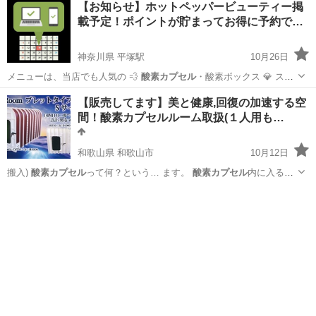
【お知らせ】ホットペッパービューティー掲
載予定！ポイントが貯まってお得に予約で…
神奈川県 平塚駅
10月26日
メニューは、当店でも人気の 💨
酸素カプセル
・酸素ボックス 💎 スト
ーンマッ…
神奈川
平塚市
平塚駅
マッサージ
酸素カプセル
【販売してます】美と健康,回復の加速する空
間！酸素カプセルルーム取扱(１人用も…
和歌山県 和歌山市
10月12日
搬入)
酸素カプセル
って何？という… ます。
酸素カプセル
内に入ると
次に… です。
酸素カプセル
ルーム設置する… ペースがあれば
酸素カ
和歌山
和歌山市
その他
酸素カプセル
プセル
サロンを始めら…