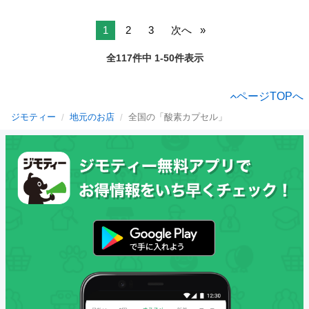
1
2
3
次へ
全117件中 1-50件表示
ページTOPへ
ジモティー
地元のお店
全国の「酸素カプセル」