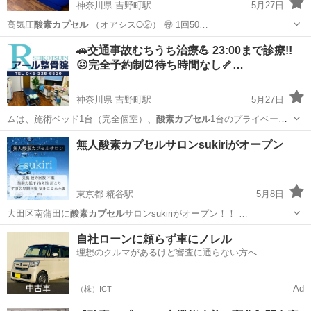
神奈川県 吉野町駅
5月27日
高気圧
酸素カプセル
（オアシスO②） 🉐 1回50…
神奈川
横浜市
吉野町駅
その他
酸素カプセル
🚗交通事故むちうち治療💪 23:00まで診療!!
😖完全予約制⏰待ち時間なし🦴…
神奈川県 吉野町駅
5月27日
ムは、施術ベッド1台（完全個室）、
酸素カプセル
1台のプライベート
空間で、静かでリ…
神奈川
横浜市
吉野町駅
整骨
整骨院
無人酸素カプセルサロンsukiriがオープン
東京都 糀谷駅
5月8日
大田区南蒲田に
酸素カプセル
サロンsukiriがオープン！！ …
東京
大田区
糀谷駅
その他
酸素カプセル
自社ローンに頼らず車にノレル
理想のクルマがあるけど審査に通らない方へ
Ad
（株）ICT