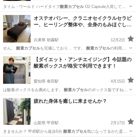
タイム・ワールド ハードタイプ
酸素カプセル
O2 Capsule入荷してま
す…
愛知
名古屋市
大森・金城学院前駅
リサイクルショップ
オステオパシー、クラニオセイクラルセラピ
ー、ヒーリング整体や、全身のもみほぐし…
酸素カプセル
兵庫県 朝霧駅
12月2日
せん。
酸素カプセル
も完備しており… です。
酸素カプセル
の利用料
は６０… ヒーリング
酸素カプセル
カッピング …
兵庫
神戸市
朝霧駅
整体
酸素カプセル
【ダイエット・アンチエイジング】今話題の
酸素ボックスが格安で利用できます！
愛知県 春田駅
4月15日
は酸素ボックスをお薦めします。
酸素カプセル
のボックス版ですね。
室内を…
愛知
名古屋市
春田駅
その他
疲れた身体を癒しに来ませんか？
山梨県 甲府駅
2月17日
きませんか？ 甲府駅から徒歩5分
酸素カプセル
気になってるかた是非