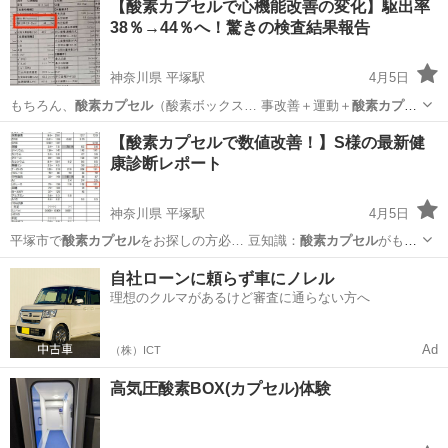
【酸素カプセルで心機能改善の変化】駆出率
38％→44％へ！驚きの検査結果報告
神奈川県 平塚駅
4月5日
もちろん、
酸素カプセル
（酸素ボックス… 事改善＋運動＋
酸素カプセ
ル
の活用により … 的な運動 ・
酸素カプセル
の活用 を組…
神奈川
平塚市
平塚駅
その他
酸素カプセル
【酸素カプセルで数値改善！】S様の最新健
康診断レポート
神奈川県 平塚駅
4月5日
平塚市で
酸素カプセル
をお探しの方必… 豆知識：
酸素カプセル
がもた
らす効果… ✨
酸素カプセル
はこんな働きが… 知らせします！
酸素カ
神奈川
平塚市
平塚駅
その他
酸素カプセル
自社ローンに頼らず車にノレル
プセル
で疲労が回復し… め 平塚市で
酸素カプセル
を体験できる【…
理想のクルマがあるけど審査に通らない方へ
ンディ湘南」の酸素...
Ad
（株）ICT
高気圧酸素BOX(カプセル)体験