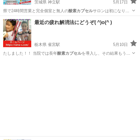
茨城県 神立駅
5月17日
県で24時間営業と完全個室と無人の
酸素カプセル
サロンは初になりま
す！ ネットか…
茨城
土浦市
神立駅
その他
酸素カプセル
最近の疲れ解消法にどうぞ( ^)o(^ )
栃木県 雀宮駅
5月10日
たしました！！ 当院では長年
酸素カプセル
を導入し、その結果もう古
い理論だと…
栃木
宇都宮市
雀宮駅
エステ
酸素カプセル