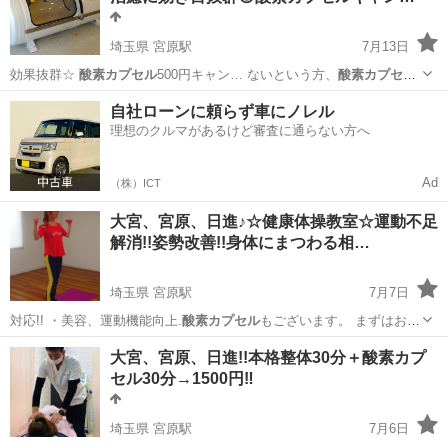
埼玉県 宮原駅
7月13日
効果抜群☆
酸素カプセル
500円キャン… ないという方、
酸素カプセル
をこの機会にお… 身整体30分＋
酸素カプセル
との組み合わせ…
埼玉
さいたま市
宮原駅
整骨
酸素カプセル
自社ローンに頼らず車にノレル
理想のクルマがあるけど審査に通らない方へ
Ad
（株）ICT
大宮、宮原、日進♪☆健康体操教室☆運動不足
解消!!姿勢改善!!身体にまつわる相…
埼玉県 宮原駅
7月7日
対応!! ・美容、運動機能向上.
酸素カプセル
もございます。 まずはお気
軽にお…
埼玉
さいたま市
宮原駅
美容
小顔
大宮、宮原、日進!!本格整体30分＋酸素カプ
セル30分→1500円‼
埼玉県 宮原駅
7月6日