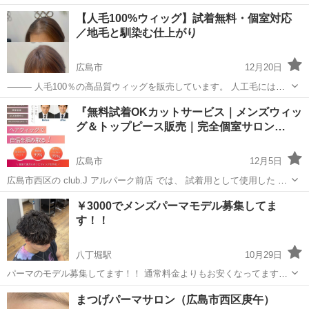
【人毛100%ウィッグ】試着無料・個室対応
／地毛と馴染む仕上がり
広島市
12月20日
⸻ 人毛100％の高品質ウィッグを販売しています。 人工毛には出
せない自然な動き・艶・馴染みが特徴です。 美容師がフィッティン
広島
広島市
ヘアサロン
無料
『無料試着OKカットサービス｜メンズウィッ
グ・カット調整まで対応できるので、 初めての方でも安心してお選び
グ＆トップピース販売｜完全個室サロン…
いただけます。 ⸻ ■ 対応...
広島市
12月5日
広島市西区の club.J アルパーク前店 では、 試着用として使用した メ
ンズウィッグ・トップピース を 数量限定で 半額販売 しています。 ・
広島
広島市
ヘアサロン
無料
￥3000でメンズパーマモデル募集してま
薄毛カバー ・イメチェン ・AGA治療中の一時的な脱毛対策 な...
す！！
八丁堀駅
10月29日
パーマのモデル募集してます！！ 通常料金よりもお安くなってますの
で、ご気軽にご連絡ください！！ 🫧menu🫧 パーマ＋カット ￥3000
広島
広島市
八丁堀駅
美容
モデル
まつげパーマサロン（広島市西区庚午）