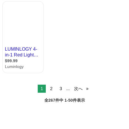
1
2
3
...
次へ
全267件中 1-50件表示