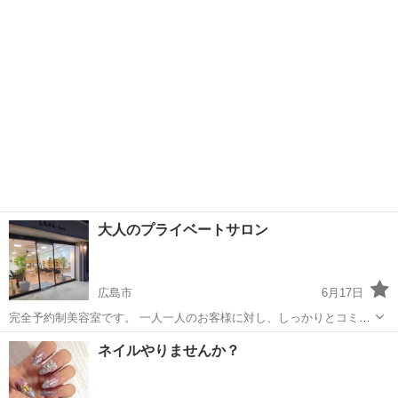
大人のプライベートサロン
広島市
6月17日
完全予約制美容室です。 一人一人のお客様に対し、しっかりとコミュ
ニケーションを取りながら、丁寧で高いクオリティの技術を提供しま
広島
広島市
ヘアサロン
instagram
ネイルやりませんか？
す。 ボブ、ショートボブ、ウルフレイヤーなど様々なスタイル、年代
への対応を得意としています。 ...