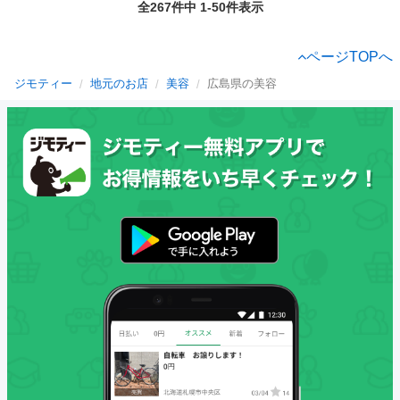
全267件中 1-50件表示
ページTOPへ
ジモティー
地元のお店
美容
広島県の美容