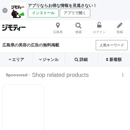
アプリならお得な情報を見逃さない！
インストール
アプリで開く
広島県
検索
ログイン
投稿
広島県の美容の広告の無料掲載
人気キーワード
エリア
ジャンル
詳細
新着順