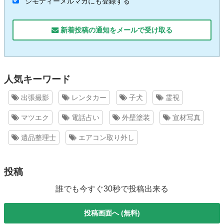
ジモティーメルマガにも登録する
新着投稿の通知をメールで受け取る
人気キーワード
出張撮影
レンタカー
子犬
霊視
マツエク
電話占い
外壁塗装
宣材写真
遺品整理士
エアコン取り外し
投稿
誰でも今すぐ30秒で投稿出来る
投稿画面へ (無料)