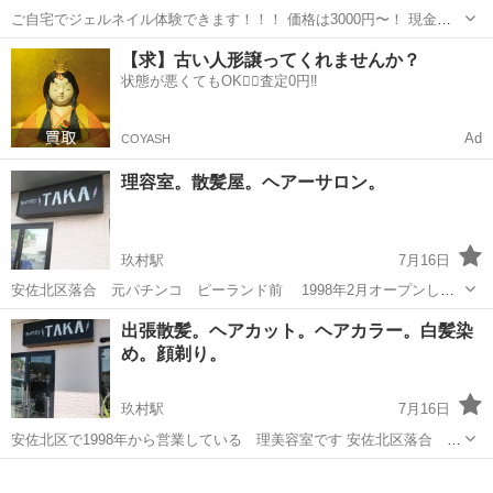
ご自宅でジェルネイル体験できます！！！ 価格は3000円〜！ 現金以
外にPayPayでのお支払いも可能です🙆‍♀️ 敷居が高いと思われる方の多
広島
広島市
舟入町駅
ネイル
格安
【求】古い人形譲ってくれませんか？
いネイルサロン。 ご自宅でも実はできちゃうんです☆ くつろいで貰い
状態が悪くてもOK🙆‍♀️査定0円‼️
ながら施...
Ad
COYASH
理容室。散髪屋。ヘアーサロン。
玖村駅
7月16日
安佐北区落合 元パチンコ ピーランド前 1998年2月オープンし
て ２7年経ちました。 27周年特別感謝サービス 他 ライン予約な
広島
広島市
玖村駅
ヘアサロン
理容室
出張散髪。ヘアカット。ヘアカラー。白髪染
ど 含め 平日にお得な サービス スタートしました。 送迎サー
め。顔剃り。
ビスも始めました お気軽に...
玖村駅
7月16日
安佐北区で1998年から営業している 理美容室です 安佐北区落合 ダ
イレックス高陽店前 東区福田 安佐南区上安 安佐南区八木 他 送
広島
広島市
玖村駅
ヘアサロン
白髪染め
迎だけでなく 出張散髪しています。 お気軽に お電話くださいませ。