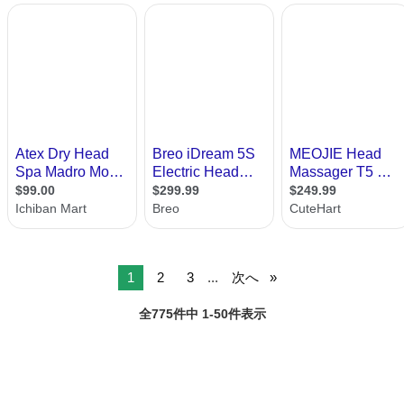
1
2
3
...
次へ
全775件中 1-50件表示