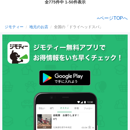
全775件中 1-50件表示
ページTOPへ
ジモティー
地元のお店
全国の「ドライヘッドスパ」