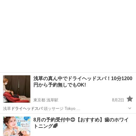
浅草の真ん中でドライヘッドスパ！10分1200
円から予約無しでもOK!
東京都 浅草駅
8月2日
浅草
ドライヘッドスパ
頭ッサージ Tokyo …
東京
台東区
浅草駅
マッサージ
ドライヘッドスパ
8月の予約受付中😊【おすすめ】歯のホワイ
トニング🌈