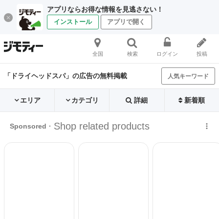
アプリならお得な情報を見逃さない！
インストール
アプリで開く
全国
検索
ログイン
投稿
「ドライヘッドスパ」の広告の無料掲載
人気キーワード
エリア
カテゴリ
詳細
新着順