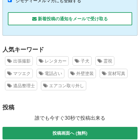
ジモティーメルマガにも登録する
新着投稿の通知をメールで受け取る
人気キーワード
出張撮影
レンタカー
子犬
霊視
マツエク
電話占い
外壁塗装
宣材写真
遺品整理士
エアコン取り外し
投稿
誰でも今すぐ30秒で投稿出来る
投稿画面へ (無料)