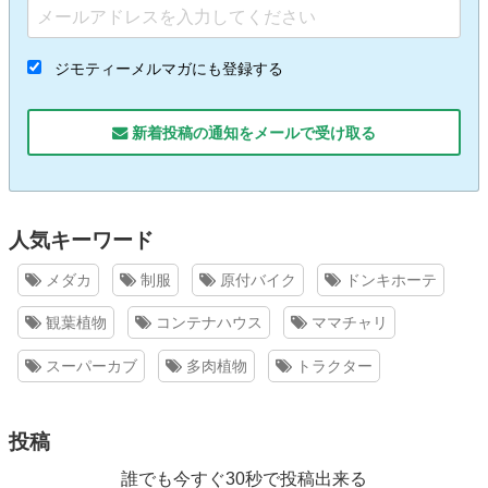
ジモティーメルマガにも登録する
新着投稿の通知をメールで受け取る
人気キーワード
メダカ
制服
原付バイク
ドンキホーテ
観葉植物
コンテナハウス
ママチャリ
スーパーカブ
多肉植物
トラクター
投稿
誰でも今すぐ30秒で投稿出来る