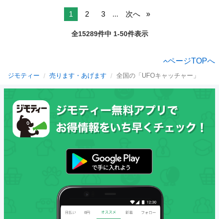
1
2
3
...
次へ
全15289件中 1-50件表示
ページTOPへ
ジモティー
売ります・あげます
全国の「UFOキャッチャー」