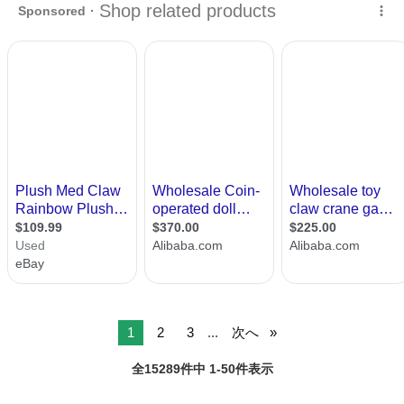
1
2
3
...
次へ
全15289件中 1-50件表示