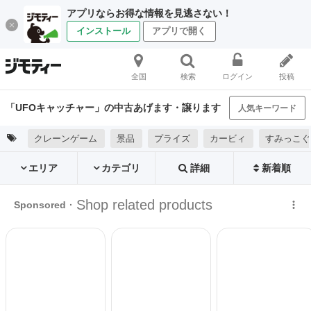
アプリならお得な情報を見逃さない！
インストール
アプリで開く
全国
検索
ログイン
投稿
「UFOキャッチャー」の中古あげます・譲ります
人気キーワード
クレーンゲーム
景品
プライズ
カービィ
すみっこぐ
エリア
カテゴリ
詳細
新着順