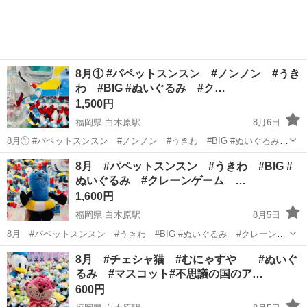
8月① #パペットスンスン #ノンノン #うき
わ #BIG #ぬいぐるみ #ク…
1,500円
福岡県 白木原駅
8月6日
8月① #パペットスンスン #ノンノン #うきわ #BIG #ぬいぐるみ
#クレーンゲーム #ＵＦＯキャッチャー #景品 #大きい #ビッグ
福岡
大野城市
白木原駅
おもちゃ
クレーンゲーム
8月 #パペットスンスン #うきわ #BIG #
クレーンゲームの景品です この夏にぴったり！ 涼しげでかわいいノン
ぬいぐるみ #クレーンゲーム …
ノン 収穫...
1,600円
福岡県 白木原駅
8月5日
8月 #パペットスンスン #うきわ #BIG #ぬいぐるみ #クレーンゲ
ーム #ＵＦＯキャッチャー #景品 #大きい #ビッグ クレーンゲー
福岡
大野城市
白木原駅
おもちゃ
クレーンゲーム
8月 #チェシャ猫 #むにゃすや #ぬいぐ
ムの景品です この夏にぴったり！ 涼しげでかわいいスンスン 収穫
るみ #マスコット#不思議の国のア…
日 2026年...
600円