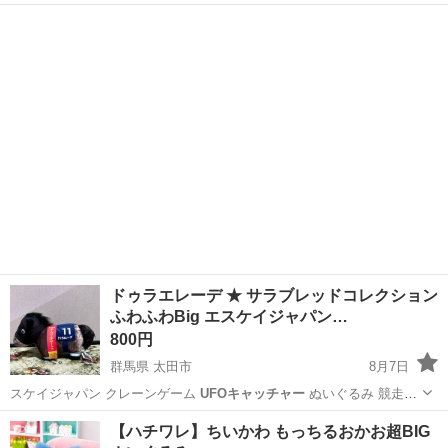
熊本
熊本市
食品
ドゥラエレーデ ★ サラブレッドコレクション
ふわふわBig エスケイジャパン…
800円
群馬県 太田市
8月7日
スケイジャパン クレーンゲーム
UFOキャッチャー
ぬいぐるみ 競走馬
競馬
群馬
太田市
おもちゃ
競走馬
【ハチワレ】ちいかわ もっちるおかお超BIG