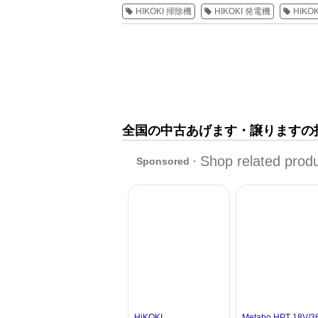
HIKOKI 掃除機
HIKOKI 発電機
HIKO
全国の中古あげます・譲りますの