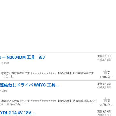
更新8月8日
ー N3604DM 工具 /8J
作成8月8日
その他
7
具・家電など多数販売中です ⭐⭐⭐⭐⭐⭐⭐⭐⭐⭐⭐⭐⭐⭐ 【商品説明】 動作確認済みです。
キズ、汚...
お気に入り
更新8月8日
 連結ねじドライバ W4YC 工具...
作成8月8日
その他
3
具・家電など多数販売中です ⭐⭐⭐⭐⭐⭐⭐⭐⭐⭐⭐⭐⭐⭐ 【商品説明】 通電動作確認済みで
。 中古品の為、...
お気に入り
更新8月8日
2 14.4V 18V ...
作成8月8日