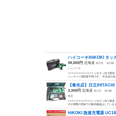
ハイコーキ/HiKOKI タッカ
49,500円
北海道
旭川市
旭川駅
ハイコーキ
⭐⭐⭐⭐⭐⭐⭐⭐⭐⭐⭐⭐⭐⭐ ジモティ内で家
バッテリー消耗度不明です。 中古品の為、
【春光店】日立/HITACHI
3,300円
北海道
旭川市
旭川駅
格安
⭐⭐⭐⭐⭐⭐⭐⭐⭐⭐⭐⭐⭐⭐ ジモティ内で家
すが実際の用途での動作確認はしていません
HiKOKI 急速充電器 UC18YDL