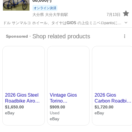
68,000円
オンライン決済
大分県 大分大学前駅
7月13日
ドル サンマルコ ホイール、タイヤは
GIOS
の上位ミニベロpantoに付
属して…
大分
大分市
大分大学前駅
クロスバイク
ミニベロ