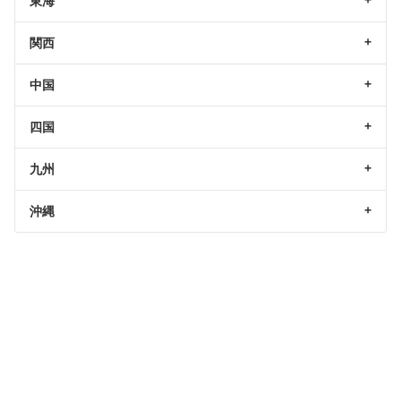
東海
関西
中国
四国
九州
沖縄