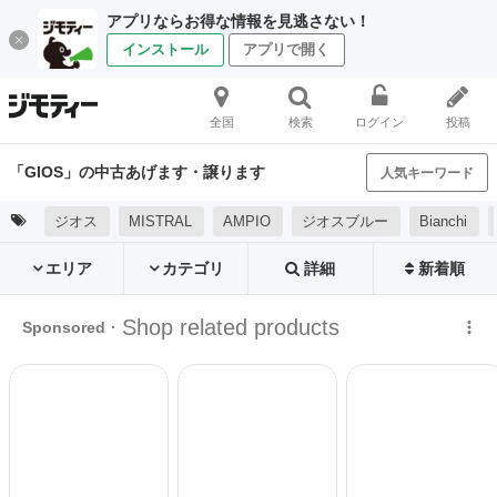
アプリならお得な情報を見逃さない！
インストール
アプリで開く
全国
検索
ログイン
投稿
「GIOS」の中古あげます・譲ります
人気キーワード
ジオス
MISTRAL
AMPIO
ジオスブルー
Bianchi
エリア
カテゴリ
詳細
新着順