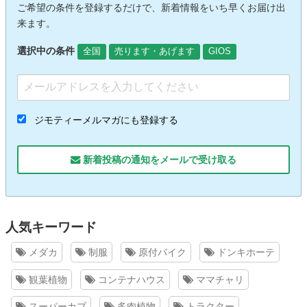
ご希望の条件を登録するだけで、新着情報をいち早くお届け出
来ます。
選択中の条件
全国
売ります・あげます
GIOS
ジモティーメルマガにも登録する
新着投稿の通知をメールで受け取る
人気キーワード
メダカ
制服
原付バイク
ドンキホーテ
観葉植物
コンテナハウス
ママチャリ
スーパーカブ
多肉植物
トラクター