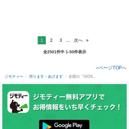
1
2
3
...
次へ
全2501件中 1-50件表示
ページTOPへ
ジモティー
売ります・あげます
全国の「GIOS」