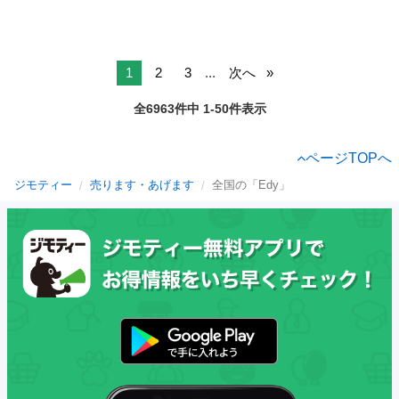
1
2
3
...
次へ
全6963件中 1-50件表示
ページTOPへ
ジモティー
売ります・あげます
全国の「Edy」