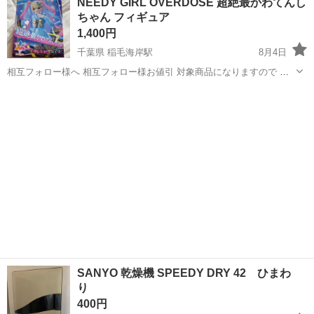
NEEDY GIRL OVERDOSE 超絶最かわてんし
をつくるための装置を組み立てる仕事です。 タブレットや図面を確認
ちゃん フィギュア
しながら、ドライバ...
1,400円
千葉県 稲毛海岸駅
8月4日
相互フォロー様へ 相互フォロー様お値引 対象商品になりますので ご
連絡ください☆
千葉
千葉市
稲毛海岸駅
フィギュア
SANYO 乾燥機 SPEEDY DRY 42 ひまわ
り
400円