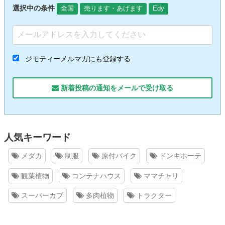
選択中の条件
全国
売ります・あげます
Edy
ジモティーメルマガにも登録する
新着投稿の通知をメールで受け取る
人気キーワード
メダカ
制服
原付バイク
ドンキホーテ
観葉植物
コンテナハウス
ママチャリ
スーパーカブ
多肉植物
トラクター