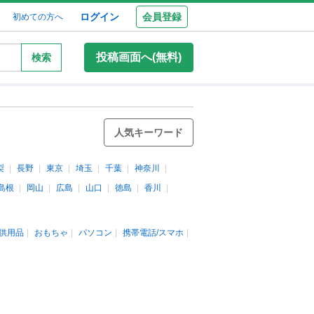
ログイン
会員登録
初めての方へ
投稿画面へ(無料)
検索
人気キーワード
梨
長野
東京
埼玉
千葉
神奈川
島根
岡山
広島
山口
徳島
香川
供用品
おもちゃ
パソコン
携帯電話/スマホ