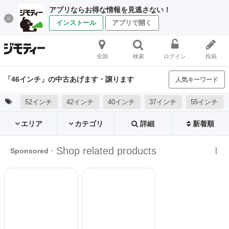
アプリならお得な情報を見逃さない！
インストール
アプリで開く
全国
検索
ログイン
投稿
「46インチ」の中古あげます・譲ります
人気キーワード
52インチ
42インチ
40インチ
37インチ
55インチ
エリア
カテゴリ
詳細
新着順