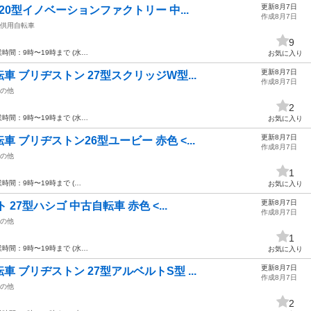
更新8月7日
20型イノベーションファクトリー 中...
作成8月7日
供用自転車
9
間：9時〜19時まで (水…
お気に入り
更新8月7日
 ブリヂストン 27型スクリッジW型...
作成8月7日
の他
2
間：9時〜19時まで (水…
お気に入り
更新8月7日
 ブリヂストン26型ユービー 赤色 <...
作成8月7日
の他
1
間：9時〜19時まで (…
お気に入り
更新8月7日
27型ハシゴ 中古自転車 赤色 <...
作成8月7日
の他
1
間：9時〜19時まで (水…
お気に入り
更新8月7日
 ブリヂストン 27型アルベルトS型 ...
作成8月7日
の他
2