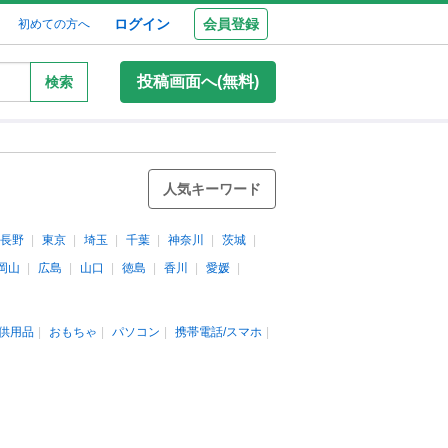
ログイン
会員登録
初めての方へ
投稿画面へ(無料)
検索
人気キーワード
長野
東京
埼玉
千葉
神奈川
茨城
岡山
広島
山口
徳島
香川
愛媛
供用品
おもちゃ
パソコン
携帯電話/スマホ