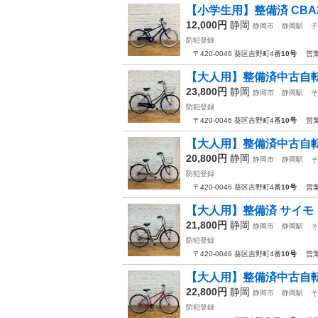
【小学生用】整備済 CBA
12,000円
静岡
静岡市
静岡駅
子
防犯登録
〒420-0046 葵区吉野町4番
10号
営業時
【大人用】整備済中古自転車
23,800円
静岡
静岡市
静岡駅
そ
防犯登録
〒420-0046 葵区吉野町4番
10号
営業時
【大人用】整備済中古自転車
20,800円
静岡
静岡市
静岡駅
そ
防犯登録
〒420-0046 葵区吉野町4番
10号
営業時
【大人用】整備済 サイモト 
21,800円
静岡
静岡市
静岡駅
そ
防犯登録
〒420-0046 葵区吉野町4番
10号
営業時
【大人用】整備済中古自転車
22,800円
静岡
静岡市
静岡駅
そ
防犯登録