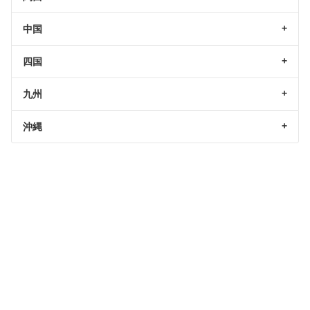
中国
四国
九州
沖縄