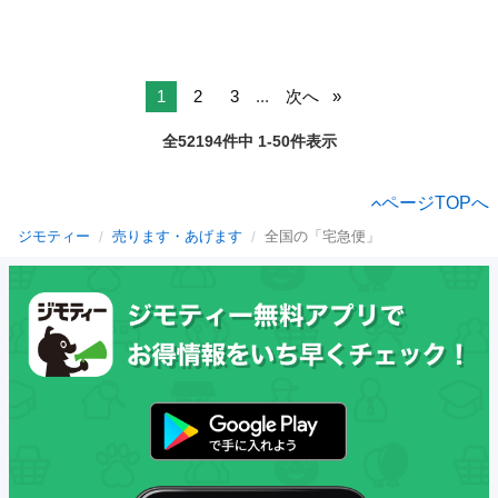
1
2
3
...
次へ
全52194件中 1-50件表示
ページTOPへ
ジモティー
売ります・あげます
全国の「宅急便」