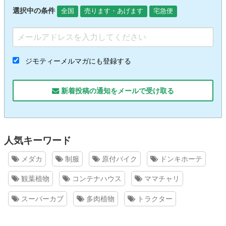
選択中の条件
全国
売ります・あげます
宅急便
ジモティーメルマガにも登録する
新着投稿の通知をメールで受け取る
人気キーワード
メダカ
制服
原付バイク
ドンキホーテ
観葉植物
コンテナハウス
ママチャリ
スーパーカブ
多肉植物
トラクター