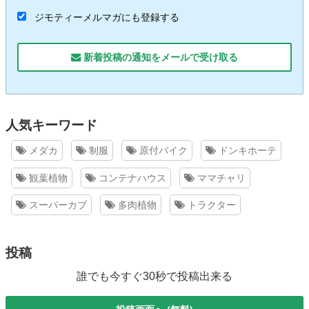
ジモティーメルマガにも登録する
新着投稿の通知をメールで受け取る
人気キーワード
メダカ
制服
原付バイク
ドンキホーテ
観葉植物
コンテナハウス
ママチャリ
スーパーカブ
多肉植物
トラクター
投稿
誰でも今すぐ30秒で投稿出来る