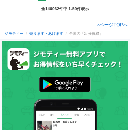
全140062件中 1-50件表示
ページTOPへ
ジモティー
売ります・あげます
全国の「出張買取」