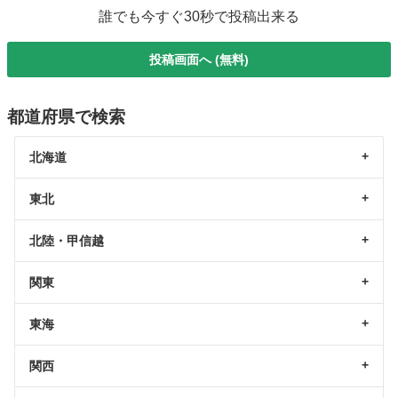
誰でも今すぐ30秒で投稿出来る
投稿画面へ (無料)
都道府県で検索
北海道
東北
北陸・甲信越
関東
東海
関西