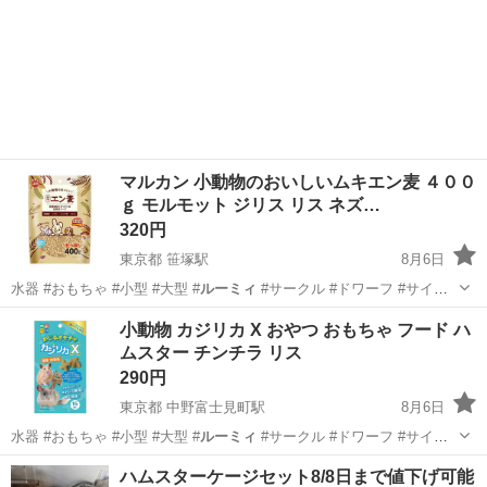
マルカン 小動物のおいしいムキエン麦 ４００
ｇ モルモット ジリス リス ネズ…
320円
東京都 笹塚駅
8月6日
水器 #おもちゃ #小型 #大型 #
ルーミィ
#サークル #ドワーフ #サイレ
ン…
東京
渋谷区
笹塚駅
その他
ハムスター
小動物 カジリカ X おやつ おもちゃ フード ハ
ムスター チンチラ リス
290円
東京都 中野富士見町駅
8月6日
水器 #おもちゃ #小型 #大型 #
ルーミィ
#サークル #ドワーフ #サイレ
ン…
東京
中野区
中野富士見町駅
その他
小動物
ハムスターケージセット8/8日まで値下げ可能