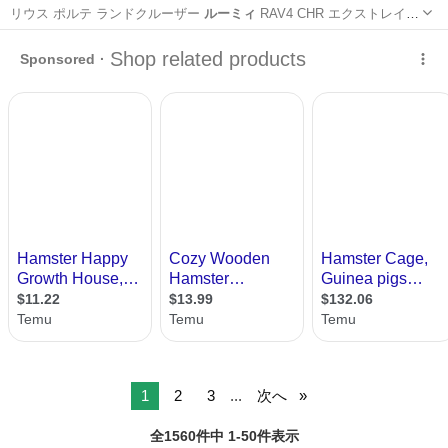
リウス ポルテ ランドクルーザー
ルーミィ
RAV4 CHR エクストレイ
ル…
高知
高知市
旭駅前通駅
内装、インテリア
ウェザーストリップ
1
2
3
...
次へ
全1560件中 1-50件表示