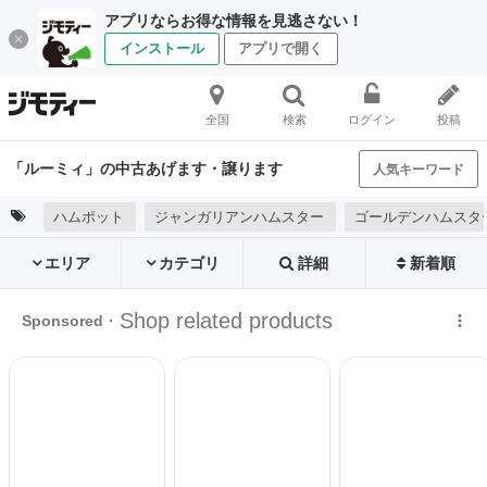
アプリならお得な情報を見逃さない！
インストール
アプリで開く
全国
検索
ログイン
投稿
「ルーミィ」の中古あげます・譲ります
人気キーワード
ハムポット
ジャンガリアンハムスター
ゴールデンハムスタ
エリア
カテゴリ
詳細
新着順