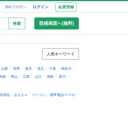
ログイン
会員登録
初めての方へ
投稿画面へ(無料)
検索
人気キーワード
山梨
長野
東京
埼玉
千葉
神奈川
島根
岡山
広島
山口
徳島
香川
供用品
おもちゃ
パソコン
携帯電話/スマホ