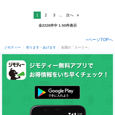
1
2
3
...
次へ
全2228件中 1-50件表示
ページTOPへ
ジモティー
売ります・あげます
全国の「スーリー」