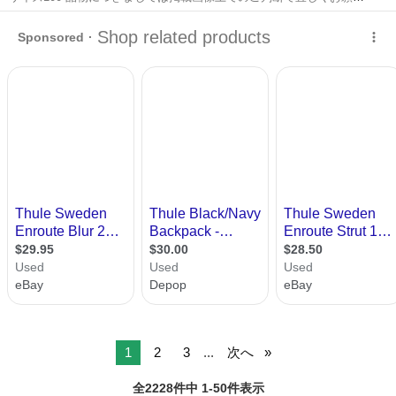
します。 ※基本的には幼い子どもがおりますので、悪天候は不可の場
東京
東村山市
キッズ用品
合があります。初回にご希望の曜日や時間帯を添えてご連絡下さい。
1
2
3
...
次へ
全2228件中 1-50件表示