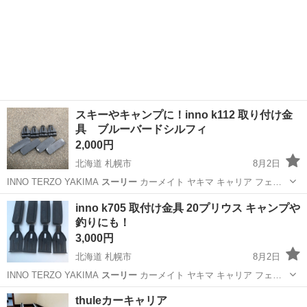
スキーやキャンプに！inno k112 取り付け金
具 ブルーバードシルフィ
2,000円
北海道 札幌市
8月2日
INNO TERZO YAKIMA
スーリー
カーメイト ヤキマ キャリア フェ…
北海道
札幌市
車のパーツ
inno
inno k705 取付け金具 20プリウス キャンプや
釣りにも！
3,000円
北海道 札幌市
8月2日
INNO TERZO YAKIMA
スーリー
カーメイト ヤキマ キャリア フェ…
北海道
札幌市
車のパーツ
inno
thuleカーキャリア