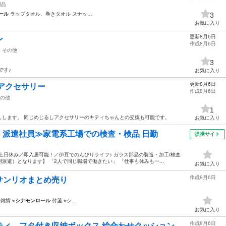
用品
ール
ラップタオル、巻きタオル スナッ…
3
お気に入り
更新8月6日
ン
作成8月6日
その他
3
です♪
お気に入り
更新8月6日
アクセサリー
作成8月6日
の他
1
しします。 同じめじるしアクセサリーのキティちゃんとの交換も可能です。
お気に入り
円・派遣社員≫家電系工場での検査・検品 日勤
提携サイト
土日休み／即入居可能！／伊豆でのんびりライフ♪ ガラス部品の製造・加工/検査
遣）となります】 「2人で同じ職場で働きたい」 「仕事も休みも一...
お気に入り
作成8月6日
サンリオまとめ売り
雑貨 ⭐︎
シナモンロール
付箋 ⭐︎シ…
お気に入り
作成8月6日
ティ フタ付き収納ボックス 絵合わせクッション