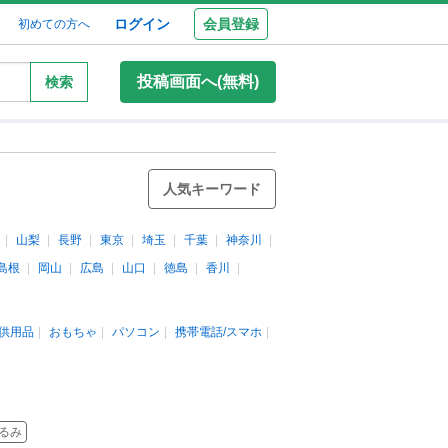
ログイン
会員登録
初めての方へ
投稿画面へ(無料)
検索
人気キーワード
山梨
長野
東京
埼玉
千葉
神奈川
島根
岡山
広島
山口
徳島
香川
供用品
おもちゃ
パソコン
携帯電話/スマホ
るみ