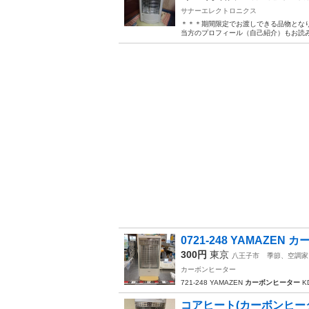
サナーエレクトロニクス
＊＊＊期間限定でお渡しできる品物とな
当方のプロフィール（自己紹介）もお読み
0721-248 YAMAZEN カ
300円
東京
八王子市
季節、空調家
カーボンヒーター
721-248 YAMAZEN
カーボンヒーター
KD
コアヒート(カーボンヒー