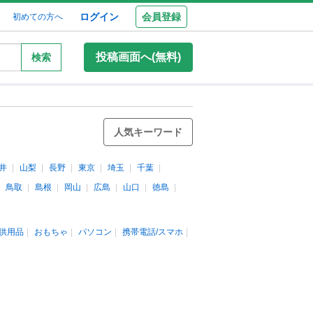
ログイン
会員登録
初めての方へ
投稿画面へ(無料)
検索
人気キーワード
井
山梨
長野
東京
埼玉
千葉
鳥取
島根
岡山
広島
山口
徳島
供用品
おもちゃ
パソコン
携帯電話/スマホ