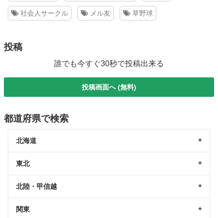
社会人サークル
メル友
草野球
投稿
誰でも今すぐ30秒で投稿出来る
投稿画面へ (無料)
都道府県で検索
北海道
東北
北陸・甲信越
関東