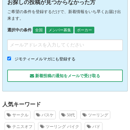
お探しの投稿が見つからなかった方
ご希望の条件を登録するだけで、新着情報をいち早くお届け出
来ます。
選択中の条件
全国
メンバー募集
ポーカー
ジモティーメルマガにも登録する
新着投稿の通知をメールで受け取る
人気キーワード
サークル
バスケ
50代
ツーリング
テニスオフ
ツーリング バイク
バド