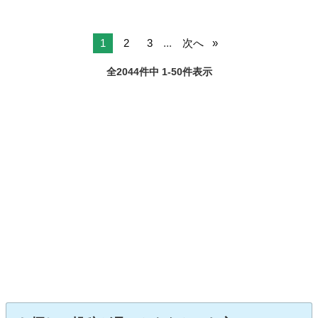
1
2
3
...
次へ
全2044件中 1-50件表示