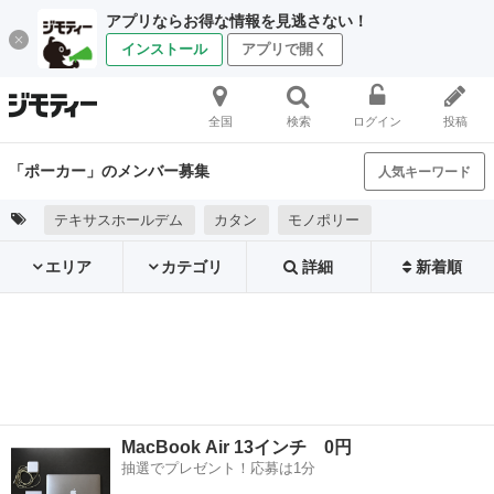
アプリならお得な情報を見逃さない！
インストール
アプリで開く
全国
検索
ログイン
投稿
「ポーカー」のメンバー募集
人気キーワード
テキサスホールデム
カタン
モノポリー
エリア
カテゴリ
詳細
新着順
MacBook Air 13インチ 0円
抽選でプレゼント！応募は1分