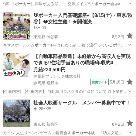
*)🌸 「
ポーカー
に興味がある😊」… 交流メイン**の
ポーカー
会🤝♠️ …
)✨ 🃏
ポーカー
を始めてみたい♪… り上がりながら、
ポーカー
の面白さ
兵庫
西宮市
友達
🔰ポーカー入門基礎講座♠️【8/15(土)・東京/渋
を体験し…
谷】❤️女性主催！★開催決…
18〜90
東京都 渋谷駅
8月3日
キサスホールデム
ポーカー
♠️をはじめてみ… 巷で流行っている
ポーカ
ー
を始める絶好のチ… です♪ 🔰
ポーカー
初心者さんのため… おススメ
東京
渋谷区
渋谷駅
友達
ポーカー
【自動車部品製造】未経験から高収入を実現
ポーカー
には興味があるけ… いなぁーとか
ポーカー
施設に行く勇気
できる!!住宅手当ありの職場/年収約4…
が… ※1...
月給220,500円
住電装プラテック株式会社
5月18日
提携サイト
静岡県 裾野市
[仕事内容] 【仕事内容】 自動車用コネクタの生産について 以下業務を
ご担当いただきます。（雇入れ直後） ○製品の寸法測定、機能検査、
静岡
裾野市
工場
社会人映画サークル メンバー募集中です！
外観検査業務 ○その他付随作業 （業務内容の変更の範囲） 会社が定め
20〜35
る範囲の業務 （...
東京都 新宿区
8月2日
カイジ 人生リベンジゲーム」鑑賞会＆
ポーカー
体験、「功夫女足」鑑