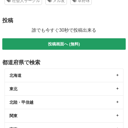
社会人サークル
メル友
草野球
投稿
誰でも今すぐ30秒で投稿出来る
投稿画面へ (無料)
都道府県で検索
北海道
東北
北陸・甲信越
関東