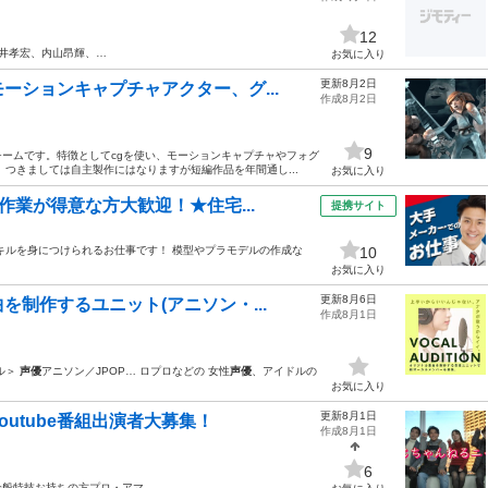
12
櫻井孝宏、内山昂輝、…
お気に入り
更新8月2日
ーションキャプチャアクター、グ...
作成8月2日
9
ームです。特徴としてcgを使い、モーションキャプチャやフォグ
つきましては自主製作にはなりますが短編作品を年間通し...
お気に入り
作業が得意な方大歓迎！★住宅...
提携サイト
からメンテナンスの スキルを身につけられるお仕事です！ 模型やプラモデルの作成な
10
お気に入り
更新8月6日
制作するユニット(アニソン・...
作成8月1日
ル＞
声優
アニソン／JPOP… ロプロなどの 女性
声優
、アイドルの
お気に入り
更新8月1日
utube番組出演者大募集！
作成8月1日
6
全般特技お持ちの方プロ・アマ…