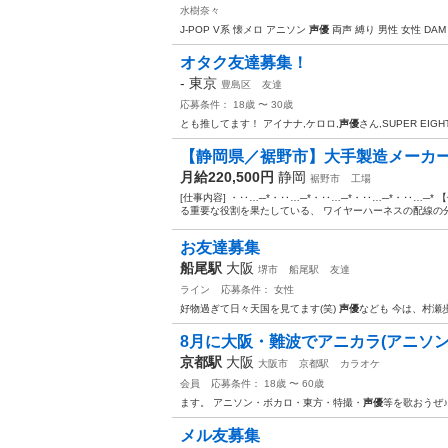
水樹奈々
J-POP V系 懐メロ アニソン
声優
両声 縛り 男性 女性 DAM
オタク友達募集！
-
東京
豊島区
友達
応募条件： 18歳 〜 30歳
とも推してます！ アイナナ,ケロロ,
声優
さん,SUPER EI
【静岡県／裾野市】大手製造メーカー
月給220,500円
静岡
裾野市
工場
[仕事内容] ・‥…─*・‥…─*・‥…─*・‥…─*・‥…─
る重要な役割を果たしている、 ワイヤーハーネスの配線の分
お友達募集
船尾駅
大阪
堺市
船尾駅
友達
ライン
応募条件： 女性
好物過ぎて日々天国を見てます(笑)
声優
なども 今は、村瀬
8月に大阪・難波でアニカラ(アニソン
京都駅
大阪
大阪市
京都駅
カラオケ
会員
応募条件： 18歳 〜 60歳
ます。 アニソン・ボカロ・東方・特撮・
声優
等を歌おうぜ♪
メル友募集