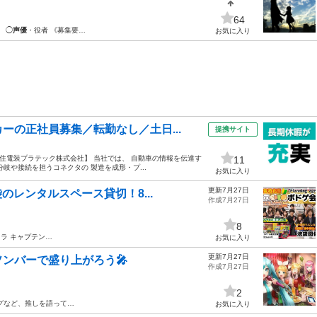
64
 ◯
声優
・役者 《募集要…
お気に入り
ーの正社員募集／転勤なし／土日...
提携サイト
* 【住電装プラテック株式会社】 当社では、 自動車の情報を伝達す
11
岐や接続を担うコネクタの 製造を成形・プ...
お気に入り
更新7月27日
袋のレンタルスペース貸切！8...
作成7月27日
8
スラ キャプテン…
お気に入り
更新7月27日
ソンバーで盛り上がろう🎤
作成7月27日
2
グなど、推しを語って…
お気に入り