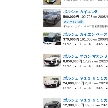
ボルシェ カイエンS
500,000円
102,725km 200
オンライン決済
ポルシェ
カイエンS 957型 初度登録平
ポルシェ カイエン ベース
379,000円
161,000km 200
79,000 円 ■ メーカー名：
ポルシェ
■
ポルシェ マカン マカンＳ
8,650,000円
17,297km 202
50,000 円 ■ メーカー名：
ポルシェ
■
ポルシェ ９１１ ９１１カ
24,600,000円
2,915km 202
00,000 円 ■ メーカー名：
ポルシェ
■
ポルシェ ９１１ ９１１カ
12,980,000円
46,000km 20