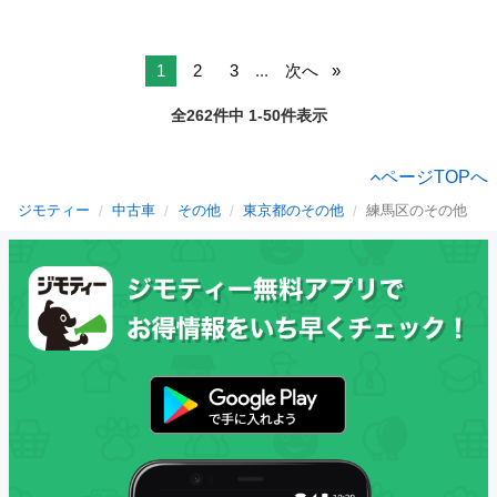
1
2
3
...
次へ
全262件中 1-50件表示
ページTOPへ
ジモティー
中古車
その他
東京都のその他
練馬区のその他