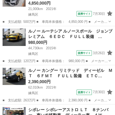
4,850,000円
21,000km
2021年
7月30日
提携サイト
練馬区
■ 支払総額: 500万円 ■ 車両本体価格： 4,850,000 円 ■ メーカー
名： メルセデスＡＭＧ ■ 車種名： ＧＬＢ ■ グレード名： Ｇ
東京
練馬区
その他
ルノー ルーテシア ルノースポール ジョンプ
ＬＢ３５ ４マチック ダブルサンルーフ 赤／黒コンビレザーシー
レミアム ６ＥＤＣ ＦＵＬＬ装備 …
ト 純正ナ...
980,000円
44,730km
2015年
3月26日
提携サイト
練馬区
■ 支払総額: 120万円 ■ 車両本体価格： 980,000 円 ■ メーカー
名： ルノー ■ 車種名： ルーテシア ■ グレード名： ルノース
東京
練馬区
その他
ルノー カングー リミテッド ディーゼル Ｍ
ポール ジョンプレミアム ６ＥＤＣ ＦＵＬＬ装備 本革シート
Ｔ ６ＦＭＴ ＦＵＬＬ装備 ＥＴＣ…
ＨＤＤナビ・Ｔ...
2,390,000円
62,010km
2021年
7月30日
提携サイト
練馬区
■ 支払総額: 263万円 ■ 車両本体価格： 2,390,000 円 ■ メーカー
名： ルノー ■ 車種名： カングー ■ グレード名： リミテッ
東京
練馬区
その他
シボレー シボレーアストロ ＬＴ ８ナンバ
ド ディーゼル ＭＴ ６ＦＭＴ ＦＵＬＬ装備 ＥＴＣ スペアキ