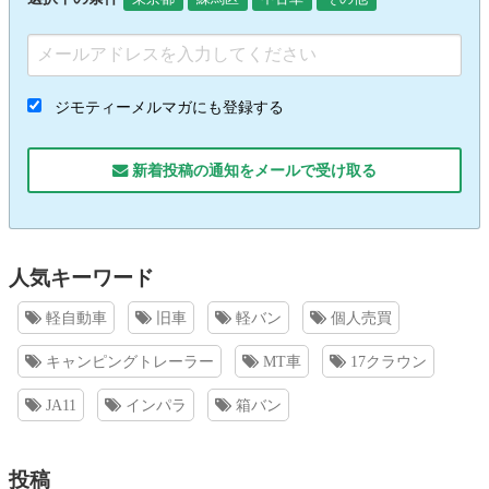
ジモティーメルマガにも登録する
新着投稿の通知をメールで受け取る
人気キーワード
軽自動車
旧車
軽バン
個人売買
キャンピングトレーラー
MT車
17クラウン
JA11
インパラ
箱バン
投稿