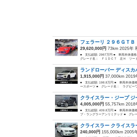
フェラーリ ２９６ＧＴＢ 
29,620,000円
73km 2025年
■ 支払総額: 2967万円 ■ 車両本体価
グレード名： Ｆ１ＤＣＴ 左Ｈ ツート
ランドローバー ディスカバ
1,915,000円
37,000km 201
■ 支払総額: 198.8万円 ■ 車両本体
ースポーツ ■ グレード名： ラグビー
クライスラー・ジープ ジー
4,005,000円
55,757km 201
■ 支払総額: 409.8万円 ■ 車両本体
プ・ラングラーアンリミテッド ■ グレ
クライスラー クライスラー
240,000円
155,000km 200