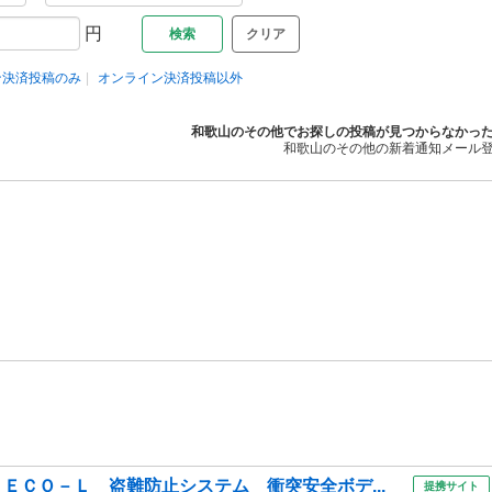
円
クリア
ン決済投稿のみ
オンライン決済投稿以外
和歌山のその他でお探しの投稿が見つからなかっ
和歌山のその他の新着通知メール
 ＥＣＯ－Ｌ 盗難防止システム 衝突安全ボデ...
提携サイト