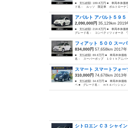
■ 支払総額: 189.8万円 ■ 車両本体価
ド名： ルッソ 限定車 ポルトローナフ
アバルト アバルト５９５ 
2,090,000円
35,129km 201
■ 支払総額: 218.8万円 ■ 車両本体
グレード名： コンペティツィオーネ ワ
フィアット ５００ スーパ
834,000円
57,658km 2017
■ 支払総額: 89.8万円 ■ 車両本体価
名： スーパーポップ １０ｔｈアニバーサリ
スマート スマートフォーツ
310,000円
74,678km 2013
■ 支払総額: 34.8万円 ■ 車両本体価
ペ ■ グレード名： ｍｈｄパッション
シトロエン Ｃ３ シャイン