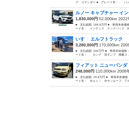
プ・コマンダー ■ グレード名： パノ
ルノー キャプチャー イン
1,830,000円
52,000km 202
■ 支払総額: 189.8万円 ■ 車両本体価
ード名： インテンス テックパック 純正
いすゞ エルフトラック 
3,280,000円
170,000km 20
■ 支払総額: 340万円 ■ 車両本体価格
ード名： ロング 深ダンプ 積載３．７ｔ 
フィアット ニューパンダ 
248,000円
110,000km 200
■ 支払総額: 29.8万円 ■ 車両本体価
ード名： Ｍａｘｉ Ｗサンルーフ アル