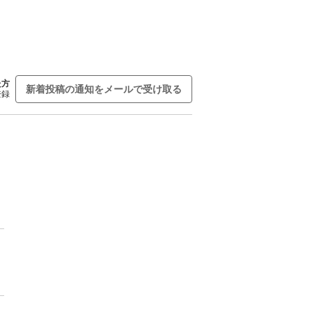
た方
新着投稿の通知をメールで受け取る
登録