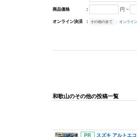
商品価格
：
円
~
オンライン決済
：
その他の全て
オンライ
和歌山のその他の投稿一覧
スズキ アルトエコ