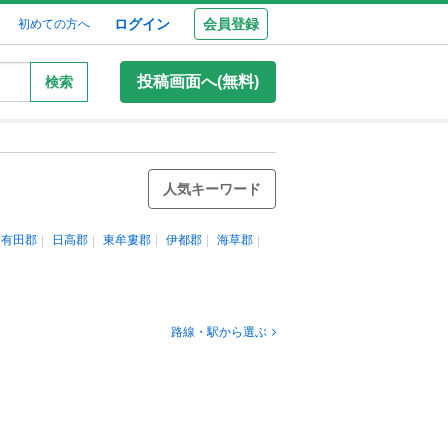
ログイン
会員登録
初めての方へ
投稿画面へ(無料)
検索
人気キーワード
有田郡
日高郡
東牟婁郡
伊都郡
海草郡
路線・駅から選ぶ