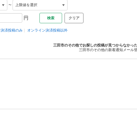
~
円
クリア
ン決済投稿のみ
オンライン決済投稿以外
三田市のその他でお探しの投稿が見つからなかっ
三田市のその他の新着通知メール