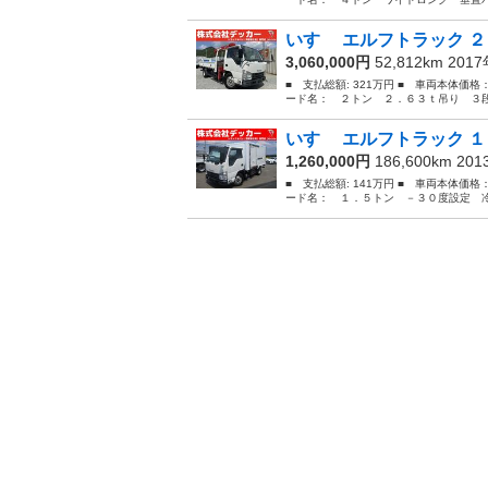
いすゞ エルフトラック ２
3,060,000円
52,812km 201
■ 支払総額: 321万円 ■ 車両本体価格
ード名： ２トン ２．６３ｔ吊り ３段
いすゞ エルフトラック １
1,260,000円
186,600km 20
■ 支払総額: 141万円 ■ 車両本体価格
ード名： １．５トン －３０度設定 冷