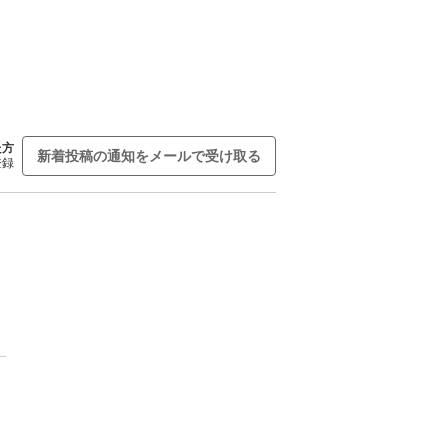
た方
新着投稿の通知をメールで受け取る
登録