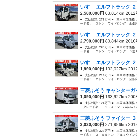
いすゞ エルフトラック ２
2,580,000円
63,814km 201
■ 支払総額: 273万円 ■ 車両本体価格
ード名： ２トン ワイドロング 全低床
いすゞ エルフトラック ２
2,790,000円
80,844km 201
■ 支払総額: 294万円 ■ 車両本体価格
ード名： ２トン ワイドロング ６速Ａ
いすゞ エルフトラック ２
1,990,000円
102,027km 20
■ 支払総額: 214万円 ■ 車両本体価格
ード名： ２トン ワイドロング 全低床
三菱ふそう キャンターガッ
1,090,000円
163,927km 20
■ 支払総額: 124万円 ■ 車両本体価格
グレード名： １．４トン パネルバン 
三菱ふそう ファイター ３
3,020,000円
371,986km 20
■ 支払総額: 323万円 ■ 車両本体価格
ード名： ３．０５トン アルミウイング