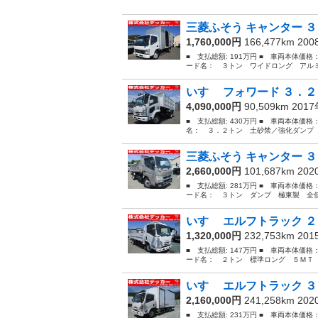
三菱ふそう キャンター ３
1,760,000円
166,477km 20
■ 支払総額: 191万円 ■ 車両本体価格
ード名： ３トン ワイドロング アルミ
いすゞ フォワード ３．２
4,090,000円
90,509km 201
■ 支払総額: 430万円 ■ 車両本体価格
名： ３．２トン 土砂禁／強化ダンプ 
三菱ふそう キャンター ３
2,660,000円
101,687km 20
■ 支払総額: 281万円 ■ 車両本体価格
ード名： ３トン ダンプ 極東製 全低
いすゞ エルフトラック ２
1,320,000円
232,753km 20
■ 支払総額: 147万円 ■ 車両本体価格
ード名： ２トン 標準ロング ５ＭＴ 
いすゞ エルフトラック ３
2,160,000円
241,258km 20
■ 支払総額: 231万円 ■ 車両本体価格