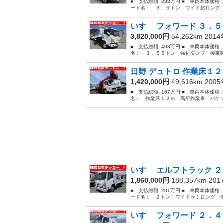
■ 支払総額: 288万円 ■ 車両本体価格
ード名： ３．５トン ワイド超ロング 
いすゞ フォワード ３．５
3,820,000円
54,262km 201
■ 支払総額: 403万円 ■ 車両本体価格
名： ３．５５トン 強化ダンプ 極東製
日野 デュトロ 作業床１２
1,420,000円
49,616km 200
■ 支払総額: 167万円 ■ 車両本体価格
名： 作業床１２ｍ 高所作業車 バケッ
いすゞ エルフトラック ２
1,860,000円
188,357km 20
■ 支払総額: 201万円 ■ 車両本体価格
ード名： ２トン ワイドセミロング 全
いすゞ フォワード ２．４