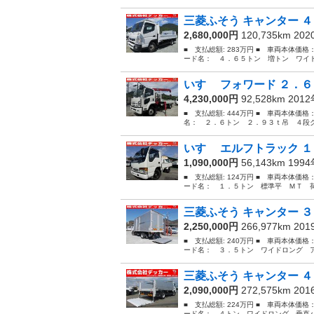
三菱ふそう キャンター ４
2,680,000円
120,735km 20
■ 支払総額: 283万円 ■ 車両本体価格
ード名： ４．６５トン 増トン ワイド
いすゞ フォワード ２．６
4,230,000円
92,528km 201
■ 支払総額: 444万円 ■ 車両本体価格
名： ２．６トン ２．９３ｔ吊 ４段ク
いすゞ エルフトラック １
1,090,000円
56,143km 199
■ 支払総額: 124万円 ■ 車両本体価格
ード名： １．５トン 標準平 ＭＴ 荷
三菱ふそう キャンター ３
2,250,000円
266,977km 20
■ 支払総額: 240万円 ■ 車両本体価格
ード名： ３．５トン ワイドロング ア
三菱ふそう キャンター ４
2,090,000円
272,575km 20
■ 支払総額: 224万円 ■ 車両本体価格
ード名： ４トン ワイドロング 垂直パ