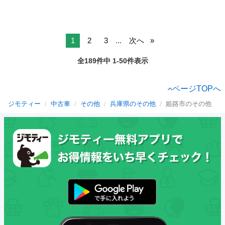
1
2
3
...
次へ
全189件中 1-50件表示
ページTOPへ
ジモティー
中古車
その他
兵庫県のその他
姫路市のその他