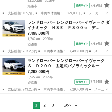
53,300km
2016年
7月28日
提携サイト
姫路市
■ 支払総額: 105万円 ■ 車両本体価格： 899,000 円 ■ メーカー
名： フィアット ■ 車種名： ５００ ■ グレード名： ツインエ
兵庫
姫路市
その他
ランドローバー レンジローバーイヴォーク ダ
ア ラウンジ 正規ディーラー車 社外２ＤＩＮナビ・ＴＶ バック
イナミック ＨＳＥ Ｐ３００ｅ デ…
カメラ ＥＴＣ...
7,498,000円
1,742km
2025年
7月24日
提携サイト
姫路市
■ 支払総額: 763.2万円 ■ 車両本体価格： 7,498,000 円 ■ メーカ
ー名： ランドローバー ■ 車種名： レンジローバーイヴォーク
兵庫
姫路市
その他
ランドローバー レンジローバーイヴォーク
■ グレード名： ダイナミック ＨＳＥ Ｐ３００ｅ デモアップ車
Ｓ Ｄ２００ 固定式パノラミックルー…
両 サン...
7,298,000円
5,527km
2025年
7月24日
提携サイト
姫路市
■ 支払総額: 743.2万円 ■ 車両本体価格： 7,298,000 円 ■ メーカ
ー名： ランドローバー ■ 車種名： レンジローバーイヴォーク
兵庫
姫路市
その他
■ グレード名： Ｓ Ｄ２００ 固定式パノラミックルーフ デジタ
ルインナ...
1
2
3
...
次へ