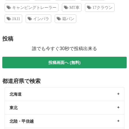
キャンピングトレーラー
MT車
17クラウン
JA11
インパラ
箱バン
投稿
誰でも今すぐ30秒で投稿出来る
投稿画面へ (無料)
都道府県で検索
北海道
東北
北陸・甲信越