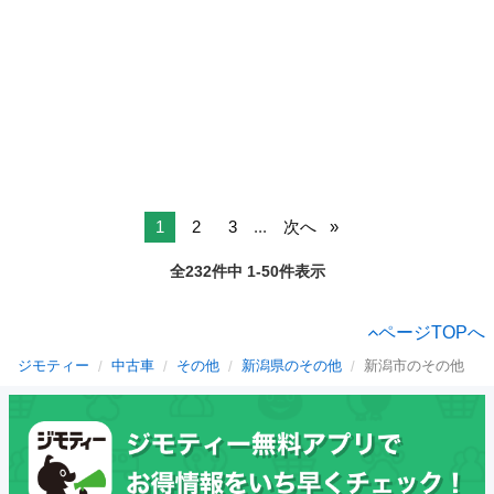
1
2
3
...
次へ
全232件中 1-50件表示
ページTOPへ
ジモティー
中古車
その他
新潟県のその他
新潟市のその他