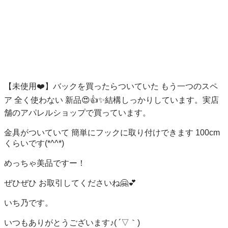
【未使用❤️】バックを買ったらついていた もう一つのスペ
ア 全く使わない 新品😍👍✨結構しっかりしています。実店
舗のアパレルショップで買っています。

金具がついていて 簡単にフックに取り付けできます 100cm 
くらいです(*^^*)

めっちゃ美品ですー！

ぜひぜひ お取引してくださいね🤗💕

いち乃です。

いつもありがとうございます♪( ´▽｀)
