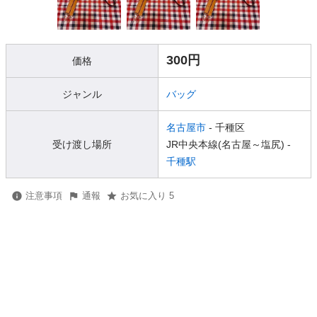
300円
価格
ジャンル
バッグ
名古屋市
- 千種区
受け渡し場所
JR中央本線(名古屋～塩尻) -
千種駅
注意事項
通報
お気に入り 5