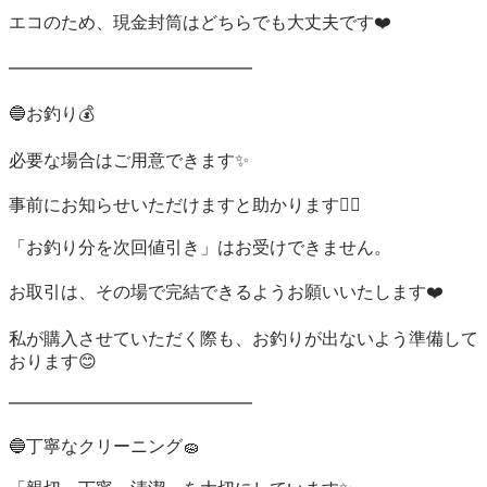
エコのため、現金封筒はどちらでも大丈夫です❤️

━━━━━━━━━━━━━━

🔵お釣り💰️

必要な場合はご用意できます✨

事前にお知らせいただけますと助かります🙇‍♀️

「お釣り分を次回値引き」はお受けできません。

お取引は、その場で完結できるようお願いいたします❤️

私が購入させていただく際も、お釣りが出ないよう準備して
おります😊

━━━━━━━━━━━━━━

🔵丁寧なクリーニング🧽
