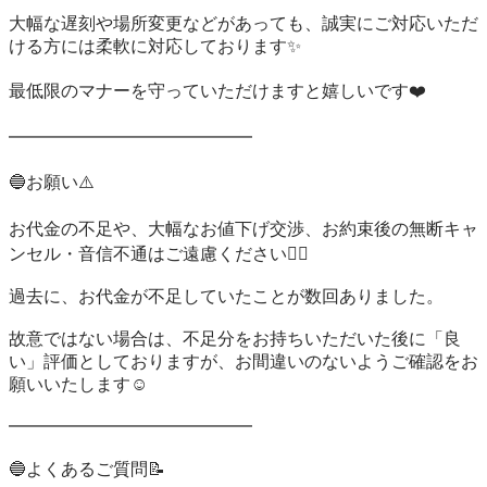
大幅な遅刻や場所変更などがあっても、誠実にご対応いただ
ける方には柔軟に対応しております✨

最低限のマナーを守っていただけますと嬉しいです❤️

━━━━━━━━━━━━━━

🔵お願い⚠️

お代金の不足や、大幅なお値下げ交渉、お約束後の無断キャ
ンセル・音信不通はご遠慮ください🙇‍♀️

過去に、お代金が不足していたことが数回ありました。

故意ではない場合は、不足分をお持ちいただいた後に「良
い」評価としておりますが、お間違いのないようご確認をお
願いいたします☺️

━━━━━━━━━━━━━━

🔵よくあるご質問📝
