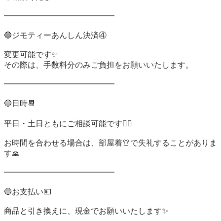
━━━━━━━━━━━━━━

🔵ジモティーあんしん決済④

変更可能です✨

その際は、手数料分のみご負担をお願いいたします。

━━━━━━━━━━━━━━

🔵日時📆

平日・土日ともにご相談可能です🙆‍♀️

お時間を合わせる場合は、部屋着👚で失礼することがありま
す🙏

━━━━━━━━━━━━━━

🔵お支払い💴

商品と引き換えに、現金でお願いいたします✨
