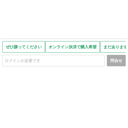
ぜひ譲ってください
オンライン決済で購入希望
まだあります
問合せ
初めての方へ
利用規約
プライバシーポリシー
プライバシー・ステートメント
健全化に資する運用方針
お問い合わせ
運営会社
サイトマップ
ご利用ガイド
フリーワードで探す