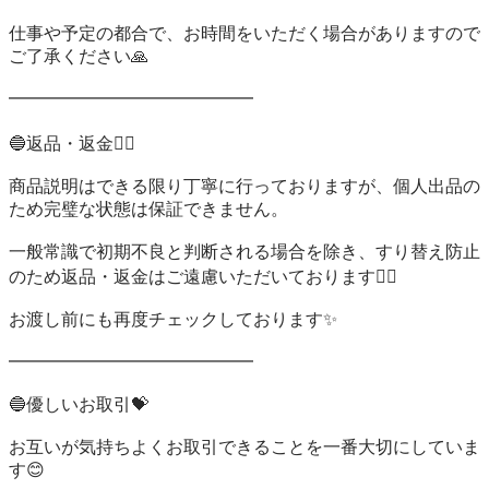
仕事や予定の都合で、お時間をいただく場合がありますので
ご了承ください🙏

━━━━━━━━━━━━━━

🔵返品・返金🙇‍♀️

商品説明はできる限り丁寧に行っておりますが、個人出品の
ため完璧な状態は保証できません。

一般常識で初期不良と判断される場合を除き、すり替え防止
のため返品・返金はご遠慮いただいております🙇‍♀️

お渡し前にも再度チェックしております✨

━━━━━━━━━━━━━━

🔵優しいお取引💝

お互いが気持ちよくお取引できることを一番大切にしていま
す😊
