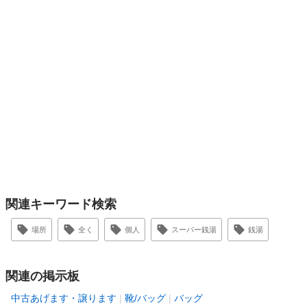
関連キーワード検索
場所
全く
個人
スーパー銭湯
銭湯
関連の掲示板
中古あげます・譲ります
靴/バッグ
バッグ