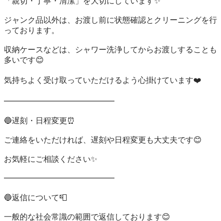
「親切・丁寧・清潔」を大切にしています✨

ジャンク品以外は、お渡し前に状態確認とクリーニングを行
っております。

収納ケースなどは、シャワー洗浄してからお渡しすることも
多いです😊

気持ちよく受け取っていただけるよう心掛けています❤️

━━━━━━━━━━━━━━

🔵遅刻・日程変更⏰️

ご連絡をいただければ、遅刻や日程変更も大丈夫です😊

お気軽にご相談ください✨

━━━━━━━━━━━━━━

🔵返信について📮

一般的な社会常識の範囲で返信しております😊
