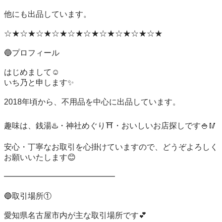
他にも出品しています。

☆★☆★☆★☆★☆★☆★☆★☆★☆★☆★

🔵プロフィール

はじめまして☺️

いち乃と申します✨

2018年頃から、不用品を中心に出品しています。

趣味は、銭湯♨️・神社めぐり⛩️・おいしいお店探しです🍚🥢

安心・丁寧なお取引を心掛けていますので、どうぞよろしく
お願いいたします😊

━━━━━━━━━━━━━━

🔵取引場所①

愛知県名古屋市内が主な取引場所です💕
