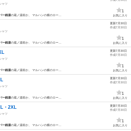
シャツ
1
パー銭湯
の蔵ノ湯前か、 マルハンの横のロー…
お気に入り
更新7月30日
作成7月30日
シャツ
1
パー銭湯
の蔵ノ湯前か、 マルハンの横のロー…
お気に入り
更新7月30日
XL
作成7月30日
シャツ
1
パー銭湯
の蔵ノ湯前か、 マルハンの横のロー…
お気に入り
更新7月30日
L
作成7月30日
シャツ
1
パー銭湯
の蔵ノ湯前か、 マルハンの横のロー…
お気に入り
更新7月30日
L・2XL
作成7月30日
シャツ
1
パー銭湯
の蔵ノ湯前か、 マルハンの横のロー…
お気に入り