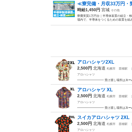
≪寮完備・月収33万円
時給1,450円
宮城
その他
寮費実質1万円台｜半導体装置の組立・検
場内で、半導体をつくるための装置を組み
アロハシャツ2XL
2,500円
北海道
札幌市
苗穂駅
アロハシャツ
━━━━━━━━━ 受け渡し場所は
スー
アロハシャツ XL
2,500円
北海道
札幌市
苗穂駅
アロハシャツ
━━━━━━━━━ 受け渡し場所は
スー
スイカアロハシャツ 2XL
2,500円
北海道
札幌市
苗穂駅
アロハシャツ