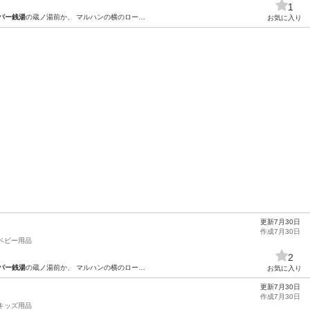
1
パー銭湯
の蔵ノ湯前か、 マルハンの横のロー…
お気に入り
更新7月30日
作成7月30日
ベビー用品
2
パー銭湯
の蔵ノ湯前か、 マルハンの横のロー…
お気に入り
更新7月30日
作成7月30日
キッズ用品