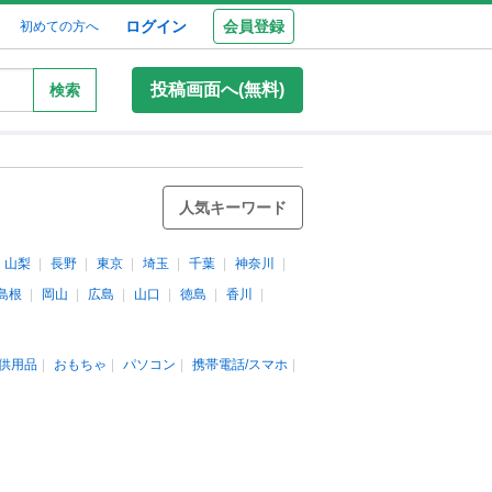
ログイン
会員登録
初めての方へ
投稿画面へ(無料)
検索
人気キーワード
山梨
長野
東京
埼玉
千葉
神奈川
島根
岡山
広島
山口
徳島
香川
供用品
おもちゃ
パソコン
携帯電話/スマホ