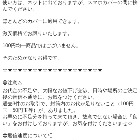
使い方は、ネットに出ておりますが、スマホカバーの間に挟
んでください。

ほとんどのカバーに適用できます。

激安価格でお譲りいたします。

100円均一商品ではございません。

そのためかなりお得です。

☆★☆★☆★☆★☆★☆★☆★☆★☆★☆★

🔵注意⚠️

お代金の不足や、大幅なお値下げ交渉、日時や場所のご決定
後の音信不通等に、お気をつけください。

過去3件のお取引で、封筒内のお代が足りないこと（100円
玉→50円玉等）が、ありました。

お早めに不足分を持って来て頂き、故意ではない場合は「良
い」をお付けしておりますが、お気を付けくださいませ☺️

🔵返信速度について📮
