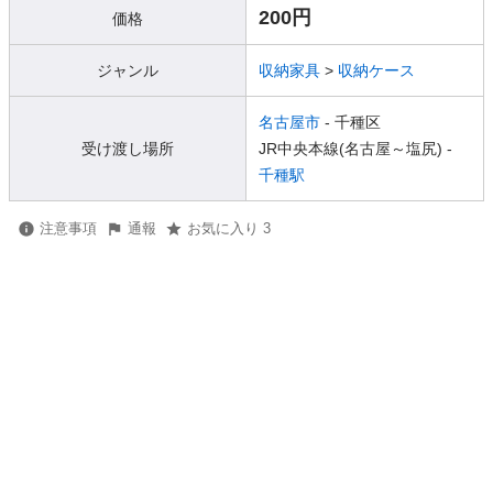
200円
価格
ジャンル
収納家具
>
収納ケース
名古屋市
- 千種区
受け渡し場所
JR中央本線(名古屋～塩尻) -
千種駅
注意事項
通報
お気に入り 3