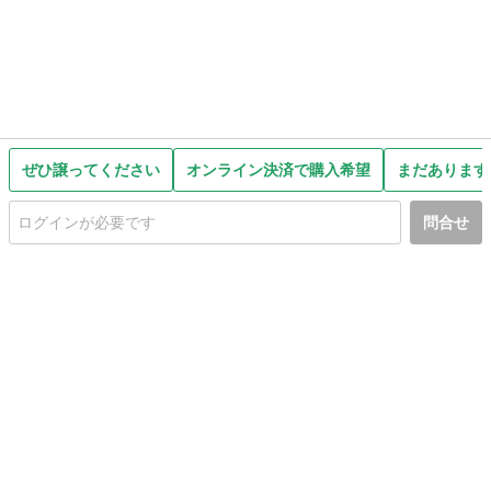
ぜひ譲ってください
オンライン決済で購入希望
まだあります
問合せ
初めての方へ
利用規約
プライバシーポリシー
プライバシー・ステートメント
健全化に資する運用方針
お問い合わせ
運営会社
サイトマップ
ご利用ガイド
フリーワードで探す