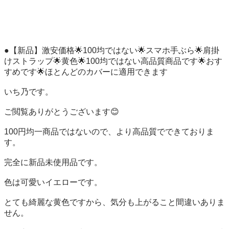
●【新品】激安価格🌟100均ではない🌟スマホ手ぶら🌟肩掛
けストラップ🌟黄色🌟100均ではない高品質商品です🌟おす
すめです🌟ほとんどのカバーに適用できます

いち乃です。

ご閲覧ありがとうございます😊

100円均一商品ではないので、より高品質でできておりま
す。

完全に新品未使用品です。

色は可愛いイエローです。

とても綺麗な黄色ですから、気分も上がること間違いありま
せん。
