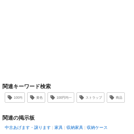
関連キーワード検索
100均
黄色
100円均一
ストラップ
商品
関連の掲示板
中古あげます・譲ります
家具
収納家具
収納ケース