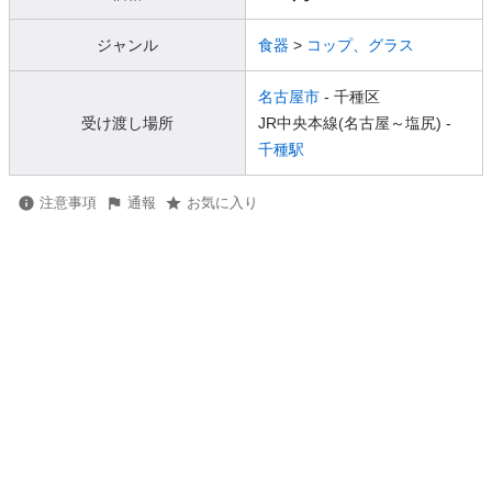
ジャンル
食器
>
コップ、グラス
名古屋市
- 千種区
受け渡し場所
JR中央本線(名古屋～塩尻) -
千種駅
注意事項
通報
お気に入り