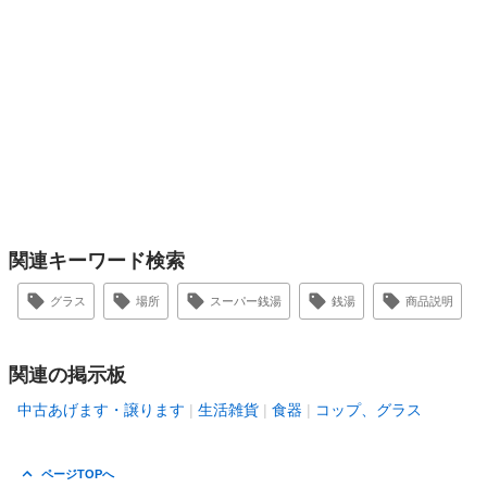
関連キーワード検索
グラス
場所
スーパー銭湯
銭湯
商品説明
関連の掲示板
中古あげます・譲ります
生活雑貨
食器
コップ、グラス
ページTOPへ