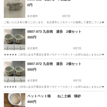
0円
名古屋市
8月7日
ご覧いただき有り難うございます。 名古屋市とジモティーが連携して運営しています。 
愛知
名古屋市
年中行事用品
リユース
0807-073 九谷焼 湯呑 2個セット
300円
名古屋市
8月7日
★★★★★ ご自宅にある不要品を是非ジモティースポットへお持ち込みしませんか？ 家
愛知
名古屋市
食器
九谷焼
0807-072 九谷焼 湯呑 2個セット
300円
名古屋市
8月7日
★★★★★ ご自宅にある不要品を是非ジモティースポットへお持ち込みしませんか？ 家
愛知
名古屋市
食器
九谷焼
ペットベット猫 ねこ土鍋 猫砂
400円