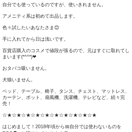
自分でも使っているのですが、使いきれません。

アメニティ系は初めて出品します。

色々試したいあなたさま😊

手に入れてから日は浅いです。

百貨店購入のコスメで値段が張るので、元はすぐに取れてし
まいます(*^^*)❤

おタバコ吸いません。

犬猫いません。

ベッド、テーブル、椅子、タンス、チェスト、マットレス、
カーテン、ポット、扇風機、洗濯機、テレビなど、続々完
売！

☆★☆★☆★☆★☆★☆★☆★☆★☆★☆★

はじめまして！2018年頃から📅自分では使わないものを