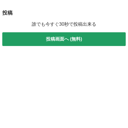
食器
グラス
投稿
誰でも今すぐ30秒で投稿出来る
投稿画面へ (無料)