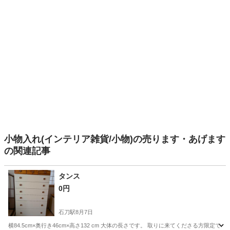
小物入れ(インテリア雑貨/小物)の売ります・あげます
の関連記事
タンス
0円
石刀駅
8月7日
横84.5cm×奥行き46cm×高さ132 cm 大体の長さです。 取りに来てくださる方限定で