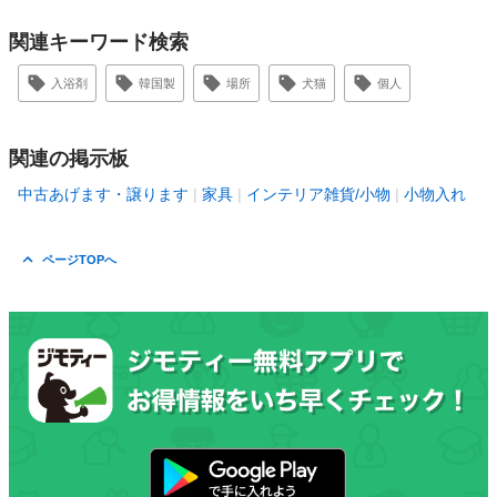
関連キーワード検索
入浴剤
韓国製
場所
犬猫
個人
関連の掲示板
中古あげます・譲ります
家具
インテリア雑貨/小物
小物入れ
ページTOPへ