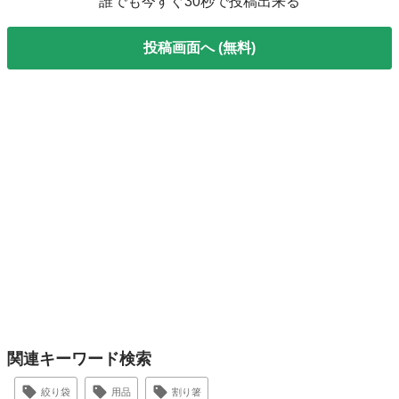
誰でも今すぐ30秒で投稿出来る
投稿画面へ (無料)
関連キーワード検索
絞り袋
用品
割り箸