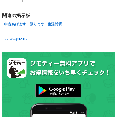
関連の掲示板
中古あげます・譲ります
生活雑貨
ページTOPへ