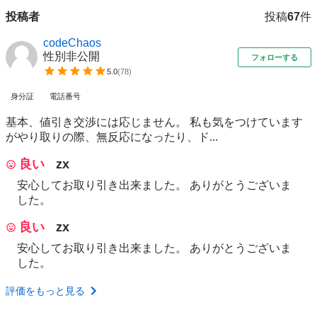
投稿者
投稿
67
件
codeChaos
性別非公開
フォローする
5.0
(
78
)
身分証
電話番号
基本、値引き交渉には応じません。 私も気をつけています
がやり取りの際、無反応になったり、ド...
良い
zx
安心してお取り引き出来ました。 ありがとうございま
した。
良い
zx
安心してお取り引き出来ました。 ありがとうございま
した。
評価をもっと見る