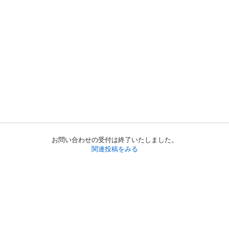
お問い合わせの受付は終了いたしました。
関連投稿をみる
初めての方へ
利用規約
プライバシーポリシー
プライバシー・ステートメント
健全化に資する運用方針
お問い合わせ