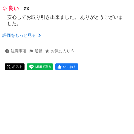
良い
zx
安心してお取り引き出来ました。 ありがとうございま
した。
評価をもっと見る
注意事項
通報
お気に入り 6
ポスト
いいね！
LINEで送る