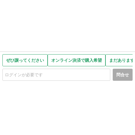
ぜひ譲ってください
オンライン決済で購入希望
まだあります
問合せ
初めての方へ
利用規約
プライバシーポリシー
プライバシー・ステートメント
健全化に資する運用方針
お問い合わせ
運営会社
サイトマップ