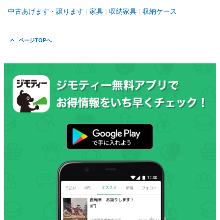
中古あげます・譲ります
家具
収納家具
収納ケース
ページTOPへ