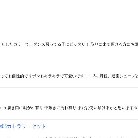
キッとしたカラーで、ダンス習ってる子にピッタリ！ 取りに来て頂ける方にお譲りし
cm 履き口に剥がれ有り 中敷きに汚れ有り まだお使い頂けるかと思います☺️ 
治郎カトラリーセット