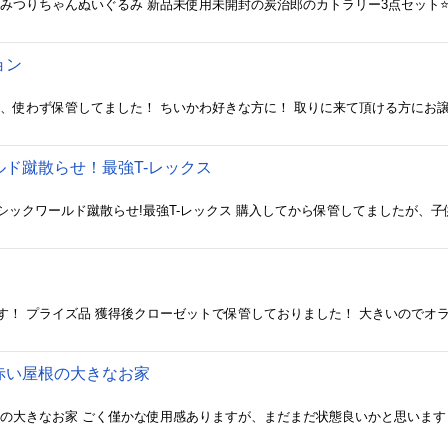
ョン
、使わず保管してました！ ちいかわ好きな方に！ 取りに来て頂ける方にお譲りしま
ド蹴散らせ！最強T-レックス
赤い屋根の大きなお家