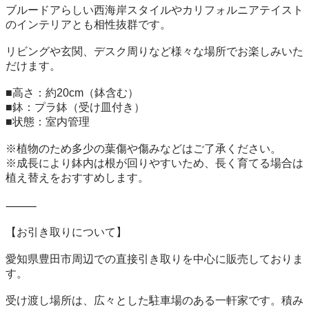
ブルードアらしい西海岸スタイルやカリフォルニアテイスト
のインテリアとも相性抜群です。

リビングや玄関、デスク周りなど様々な場所でお楽しみいた
だけます。

■高さ：約20cm（鉢含む）

■鉢：プラ鉢（受け皿付き）

■状態：室内管理

※植物のため多少の葉傷や傷みなどはご了承ください。

※成長により鉢内は根が回りやすいため、長く育てる場合は
植え替えをおすすめします。

⸻

【お引き取りについて】

愛知県豊田市周辺での直接引き取りを中心に販売しておりま
す。

受け渡し場所は、広々とした駐車場のある一軒家です。積み