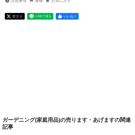
注意事項
通報
お気に入り
ポスト
いいね！
LINEで送る
ガーデニング(家庭用品)の売ります・あげますの関連
記事