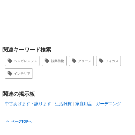
関連キーワード検索
ベンガレンシス
観葉植物
グリーン
フィカス
インテリア
関連の掲示板
中古あげます・譲ります
生活雑貨
家庭用品
ガーデニング
ページTOPへ