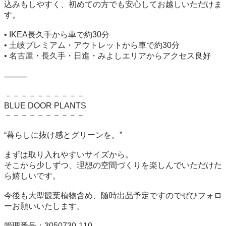
込みもしやすく、初めての方でも安心してお越しいただけま
す。

• IKEA長久手から車で約30分

• 土岐プレミアム・アウトレットから車で約30分

• 名古屋・長久手・日進・みよしエリアからアクセス良好

⸻

－－－－－－－－－－

BLUE DOOR PLANTS

－－－－－－－－－－

“暮らしに抜け感とグリーンを。”

まずは取り入れやすいサイズから。

そこから少しずつ、理想の空間づくりを楽しんでいただけた
ら嬉しいです。

今後も大型観葉植物含め、随時出品予定ですのでぜひフォロ
ーお願いいたします。

管理番号：3050730-110