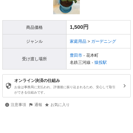
1,500円
商品価格
ジャンル
家庭用品
>
ガーデニング
豊田市
- 花本町
受け渡し場所
名鉄三河線 -
猿投駅
オンライン決済の仕組み
お金は事務局に支払われ、評価後に振り込まれるため、安心して取引
ができる仕組みです。
注意事項
通報
お気に入り