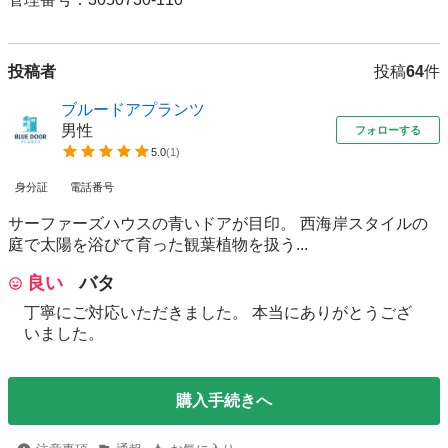
投稿者
投稿
64
件
ブルードアプランツ
男性
フォローする
5.0
(
1
)
身分証
電話番号
サーファーズハウスの青いドアが目印。 西海岸スタイルの
庭で太陽を浴びて育った観葉植物を扱う...
良い
バタ
丁寧にご対応いただきました。 本当にありがとうござ
いました。
購入手続きへ