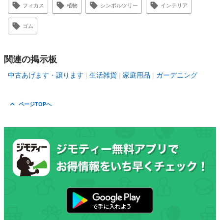
フィカス
植物
シンボルツリー
インテリア
ゴム
関連の掲示板
中古あげます・譲ります
生活雑貨
家庭用品
ガーデニング
ページTOPへ