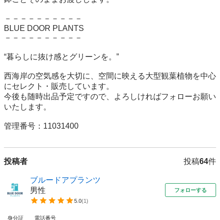
－－－－－－－－－－

BLUE DOOR PLANTS

－－－－－－－－－－

“暮らしに抜け感とグリーンを。”

西海岸の空気感を大切に、空間に映える大型観葉植物を中心
にセレクト・販売しています。

今後も随時出品予定ですので、よろしければフォローお願い
いたします。

管理番号：11031400
投稿者
投稿
64
件
ブルードアプランツ
男性
フォローする
5.0
(
1
)
身分証
電話番号