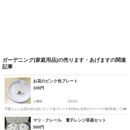
ガーデニング(家庭用品)の売ります・あげますの関連
記事
お花のピンク色プレート
100円
小幡駅
8月6日
可愛らしいお花の絵の淡いピンク色プレートΦ195㎜ 近所のスーパーの駐車場にてお渡
愛知
名古屋市
小幡駅
食器
ピンク色
マリ・クレール 電子レンジ容器セット
500円