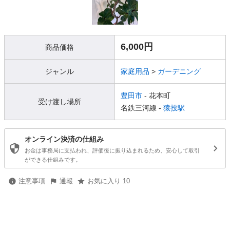
6,000円
商品価格
ジャンル
家庭用品
>
ガーデニング
豊田市
- 花本町
受け渡し場所
名鉄三河線 -
猿投駅
オンライン決済の仕組み
お金は事務局に支払われ、評価後に振り込まれるため、安心して取引
ができる仕組みです。
注意事項
通報
お気に入り 10