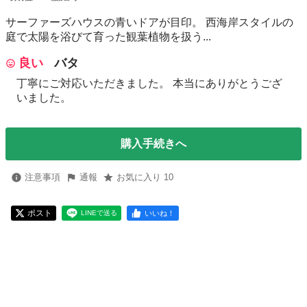
サーファーズハウスの青いドアが目印。 西海岸スタイルの
庭で太陽を浴びて育った観葉植物を扱う...
良い
バタ
丁寧にご対応いただきました。 本当にありがとうござ
いました。
購入手続きへ
注意事項
通報
お気に入り 10
ポスト
いいね！
LINEで送る