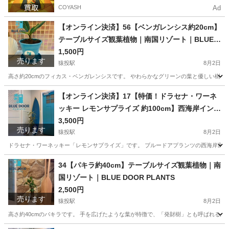
COYASH
Ad
【オンライン決済】56【ベンガレンシス約20cm】
テーブルサイズ観葉植物｜南国リゾート｜BLUE D
OOR PLANTS
1,500円
売ります
猿投駅
8月2日
高さ約20cmのフィカス・ベンガレンシスです。 やわらかなグリーンの葉と優しい樹形
愛知
豊田市
猿投駅
家庭用品
ベンガレンシス
【オンライン決済】17【特価！ドラセナ・ワーネ
ッキー レモンサプライズ 約100cm】西海岸インテ
リア｜スクエア鉢｜BLUE DOOR PLANTS
3,500円
売ります
猿投駅
8月2日
ドラセナ・ワーネッキー「レモンサプライズ」です。 ブルードアプランツの西海岸風イン
愛知
豊田市
猿投駅
家庭用品
ドラセナ
34【パキラ約40cm】テーブルサイズ観葉植物｜南
国リゾート｜BLUE DOOR PLANTS
2,500円
売ります
猿投駅
8月2日
高さ約40cmのパキラです。 手を広げたような葉が特徴で、「発財樹」とも呼ばれる縁