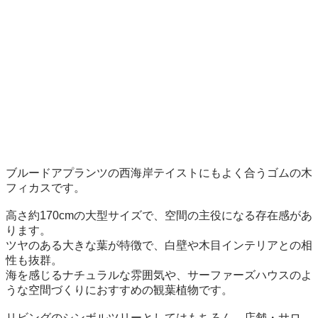
ブルードアプランツの西海岸テイストにもよく合うゴムの木
フィカスです。

高さ約170cmの大型サイズで、空間の主役になる存在感があ
ります。

ツヤのある大きな葉が特徴で、白壁や木目インテリアとの相
性も抜群。

海を感じるナチュラルな雰囲気や、サーファーズハウスのよ
うな空間づくりにおすすめの観葉植物です。

リビングのシンボルツリーとしてはもちろん、店舗・サロ