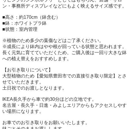
ン・事務所ディスプレイなどにもよく映えるサイズ感です。

■高さ：約170cm（鉢含む）

■鉢：ホワイトプラ鉢

■状態：室内管理

※植物のため多少の葉傷などはご了承ください。

※成長により鉢内はやや根が回っている状態と思われます。

長く元気に育てていただくため、ご購入後は一回り大きな鉢
への植え替えをおすすめします。

【お引き取りについて】

大型植物のため【愛知県豊田市での直接引き取り限定】とさ
せていただきます。

土日祝でのお渡しとなります。

IKEA長久手から車で約30分ほどの立地です。

名古屋・長久手・日進・みよしエリアからもアクセスしやす
い場所になります。

お車でのお引き取りをお願いいたします。

鉢ごとそのままお渡しします。
