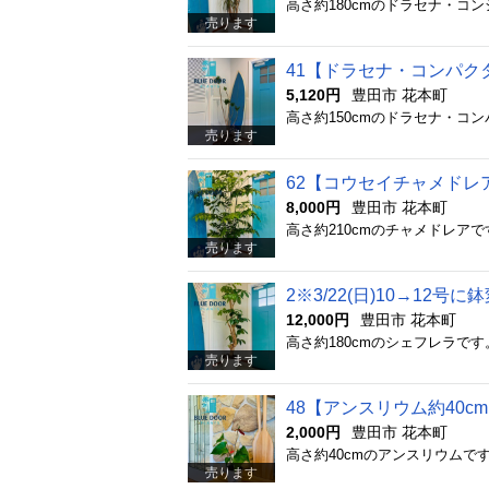
売ります
41【ドラセナ・コンパクタ
5,120円
豊田市 花本町
売ります
62【コウセイチャメドレア
8,000円
豊田市 花本町
売ります
2※3/22(日)10→12
12,000円
豊田市 花本町
売ります
48【アンスリウム約40c
2,000円
豊田市 花本町
売ります