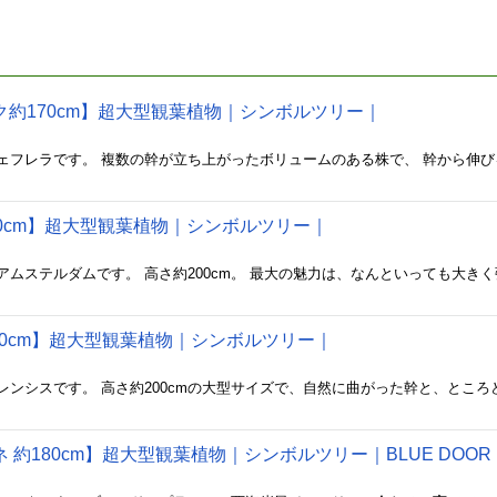
分 • 名古屋・長久手・日進・みよしエリアからもアクセス良好 本業は夫
ます。 安心してお取引いただければ嬉しいです。 “暮らしに抜け感とグ
の一鉢をぜひ探しに来てください🌴
ク約170cm】超大型観葉植物｜シンボルツリー｜
00cm】超大型観葉植物｜シンボルツリー｜
00cm】超大型観葉植物｜シンボルツリー｜
約180cm】超大型観葉植物｜シンボルツリー｜BLUE DOOR P