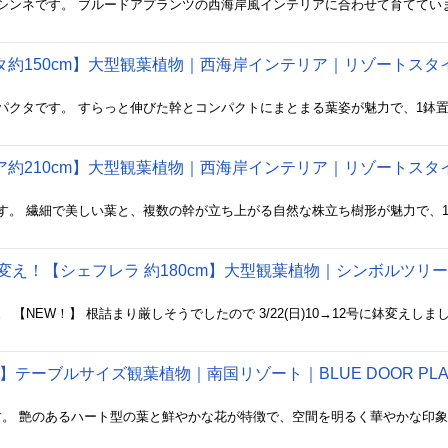
約150cm】大型観葉植物｜西海岸インテリア｜リゾートスタイル｜B
約210cm】大型観葉植物｜西海岸インテリア｜リゾートスタイル｜B
号に鉢変え！【シェフレラ 約180cm】大型観葉植物｜シンボルツリー｜B
m】テーブルサイズ観葉植物｜南国リゾート｜BLUE DOOR PLA