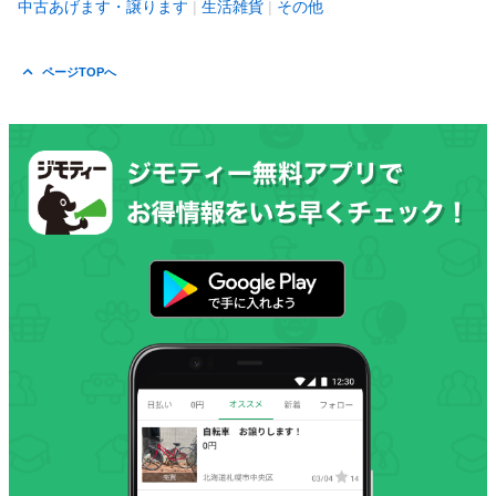
中古あげます・譲ります
生活雑貨
その他
ページTOPへ