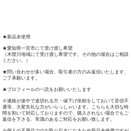
★新品未使用

★愛知県一宮市にて受け渡し希望

（木曽川地域にて受け渡し希望です。その他の場合はご相談
ください。）

★問い合わせが多い場合、取引者の方のみ返信いたします、
ご了承願います。

★プロフィールの一読をお願いいたします

※連絡が途中で途切れる方・値下げ依頼をしておいて音信不
通等、大変失礼な方がいらっしゃいます。こちらも大切な時
間を割いて対応しておりますので、購入されない場合でもご
返信を下さる、常識のあるご対応をお願い致します。

※個人の不用品でのお取り引きになるため新品未使用ですが