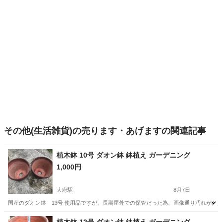
その他(生活雑貨)の売ります・あげますの関連記事
植木鉢 10号 ダオン鉢 鉢植え ガーデニング
1,000円
大府駅
8月7日
国産のダオン鉢 13号 使用品ですが、長期屋外での保管だった為、画像通り汚れがあ
愛知
大府市
大府駅
その他
10号