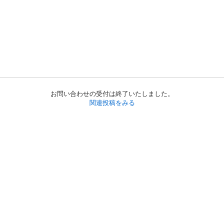
お問い合わせの受付は終了いたしました。
関連投稿をみる
初めての方へ
利用規約
プライバシーポリシー
プライバシー・ステートメント
健全化に資する運用方針
お問い合わせ
運営会社
サイトマップ
ご利用ガイド
フリーワードで探す