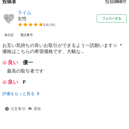
投稿者
投稿
968
件
ライム
女性
フォローする
5.0
(
188
)
身分証
電話番号
お互い気持ちの良いお取引ができるよう一読願います☆ ＊
価格はこちらの希望価格です、大幅な...
良い
優一
最高の取引者です
良い
F
評価をもっと見る
注意事項
通報